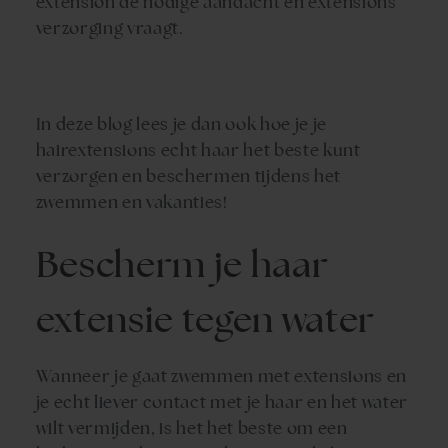
extension
de nodige aandacht en
extensions
verzorging
vraagt.
In deze blog lees je dan ook hoe je je
hairextensions echt haar
het beste kunt
verzorgen en beschermen tijdens het
zwemmen en vakanties!
Bescherm je
haar
extensie
tegen water
Wanneer je gaat
zwemmen met extensions
en
je echt liever contact met je haar en het water
wilt vermijden, is het het beste om een