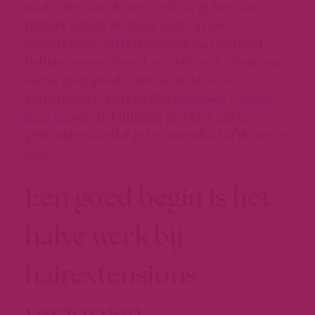
zout water van de zee. Ook zorgt het voor
minder klitten en zacht haar. In het
assortiment van
Hairextensions Voordeel
hebben we een breed assortiment
extensions
verzorgingsproducten
, zoals leave-in
conditioners. Zo is de
Hairextensions Voordeel
het ultieme product om te
leave-in spray
gebruiken voordat je het zwembad of de zee in
gaat.
Een goed begin is het
halve werk bij
hairextensions
verzorgen