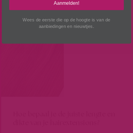
Aanmelden!
Wees de eerste die op de hoogte is van de
aanbiedingen en nieuwtjes.
Hoe bepaal je de juiste lengte en
dikte van je hairextensions?