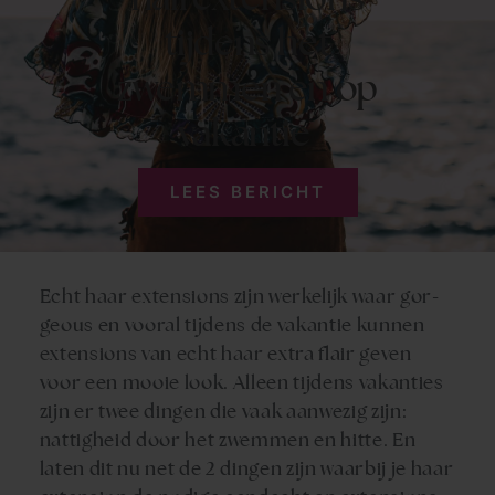
tijdens het
zwemmen en op
vakantie
LEES BERICHT
Echt haar extensions
zijn werkelijk waar gor-
geous en vooral tijdens de vakantie kunnen
extensions van echt haar
extra flair geven
voor een mooie look. Alleen tijdens vakanties
zijn er twee dingen die vaak aanwezig zijn:
nattigheid door het zwemmen en hitte. En
laten dit nu net de 2 dingen zijn waarbij je
haar