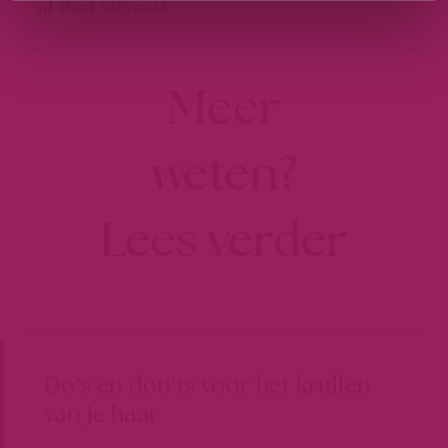
Post Views:
0
Meer
weten?
Lees verder
Do’s en don’ts voor het krullen
van je haar