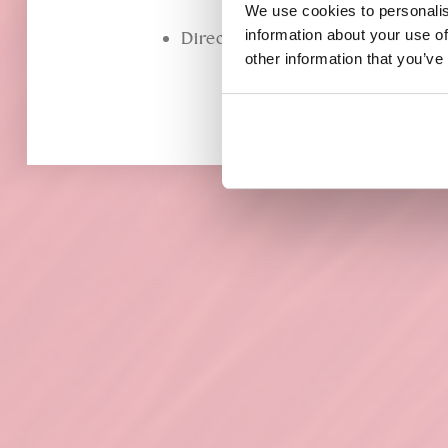
We use cookies to personalis
information about your use of
Direct uit voorraad leverbaar!
other information that you’ve