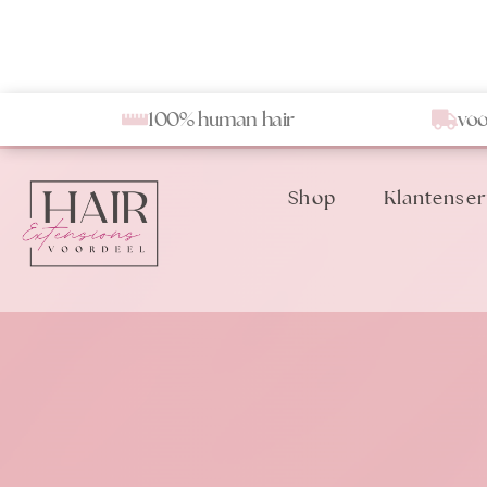
100% human hair
voo
Shop
Klantenser