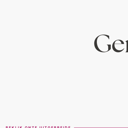
Ger
BEKIJK ONZE UITGEBREIDE