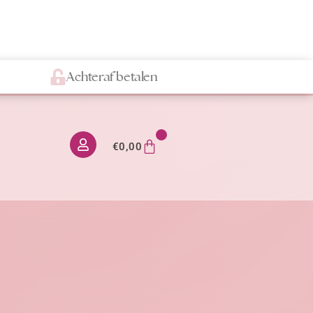
Achteraf betalen
0
€
0,00