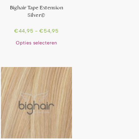
Bighair Tape Extension
Silver©
€
44,95
-
€
54,95
Opties selecteren