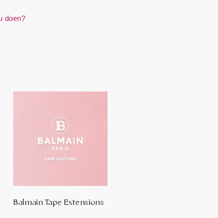
ou doen?
Balmain Tape Extensions