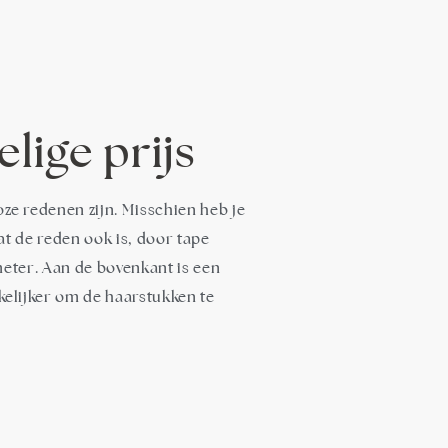
lige prijs
oze redenen zijn. Misschien heb je
Wat de reden ook is, door tape
imeter. Aan de bovenkant is een
kkelijker om de haarstukken te