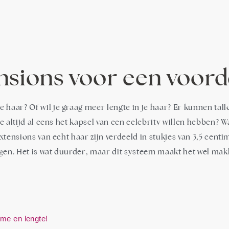
nsions voor een voorde
 haar? Of wil je graag meer lengte in je haar? Er kunnen tall
je altijd al eens het kapsel van een celebrity willen hebben? 
extensions van echt haar zijn verdeeld in stukjes van 3,5 cent
stigen. Het is wat duurder, maar dit systeem maakt het wel ma
ume en lengte!