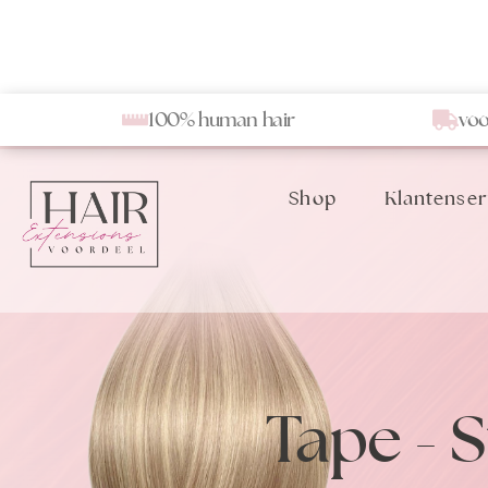
100% human hair
voo
Shop
Klantenser
Tape - 