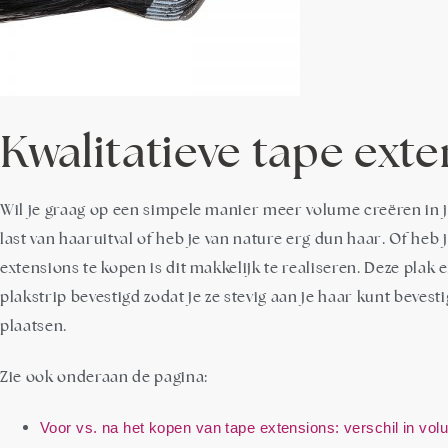
Kwalitatieve tape exte
Wil je graag op een simpele manier meer volume creëren in je
last van haaruitval of heb je van nature erg dun haar. Of heb 
extensions te kopen is dit makkelijk te realiseren. Deze plak 
plakstrip bevestigd zodat je ze stevig aan je haar kunt beve
plaatsen.
Zie ook onderaan de pagina:
Voor vs. na het kopen van tape extensions: verschil in vol