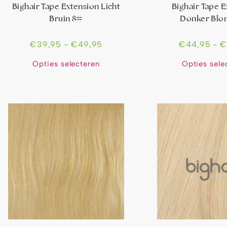
Bighair Tape Extension Licht
Bighair Tape 
Bruin 8#
Donker Blo
€
39,95
-
€
49,95
€
44,95
-
Opties selecteren
Opties sele