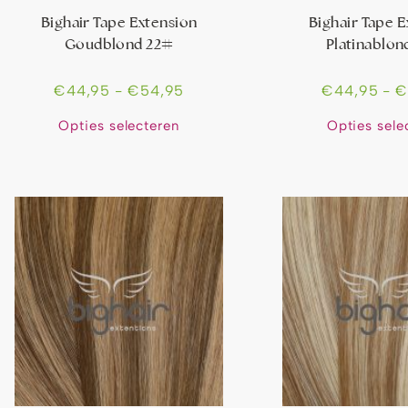
Bighair Tape Extension
Bighair Tape 
Goudblond 22#
Platinablon
€
44,95
-
€
54,95
€
44,95
-
Opties selecteren
Opties sele