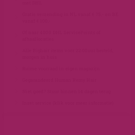
met DHL
Gratis verzending in NL vanaf € 75,- en BE
vanaf € 100,-
Of naar 4000 DHL ServicePoints of
afhaallocaties
Alle Bighair items voor 22:00uur besteld,
morgen in huis
Ruime voorraad in eigen magazijn
Gegarandeerd Human Remy Hair
Niet goed? Stuur binnen 14 dagen terug
Inzet service (klik voor meer informatie)