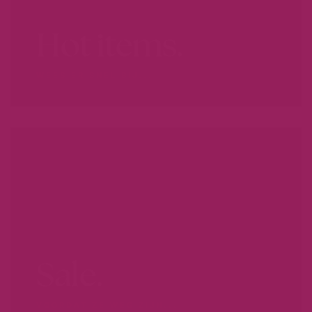
Hot items.
WEES ER SNEL BIJ...
Sale.
VOORDAT ZE WEG ZIJN...