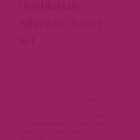
DoubleHair
Aftercare Travel
Set
Uw perfecte metgezel voor uw volgende
vakantie. Of gewoon schattig en mooi in
je badkamer: De Travelset met de basis
nazorgproducten in mini maten van 50
ml. Perfect voor je haar met extensions
als je op reis gaat of als je Human Hair
extensions uit de Ready-to-wear
collectie hebt gekocht. Om de garantie
van 6 maanden op de kwaliteit van
Human Hair-toevoegingen te
behouden.