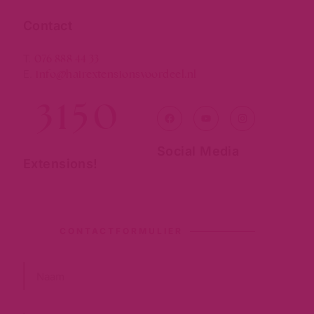
Contact
076 888 44 33
T.
info@hairextensionsvoordeel.nl
E.
3150
Social Media
Extensions!
CONTACTFORMULIER