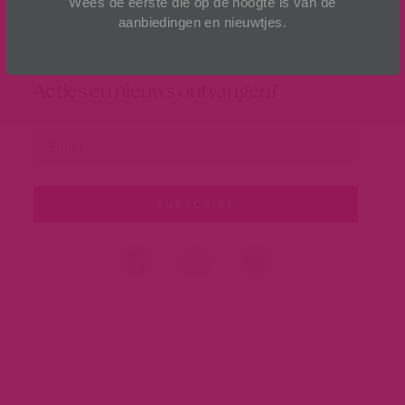
Wees de eerste die op de hoogte is van de
aanbiedingen en nieuwtjes.
Acties en nieuws ontvangen?
SUBSCRIBE