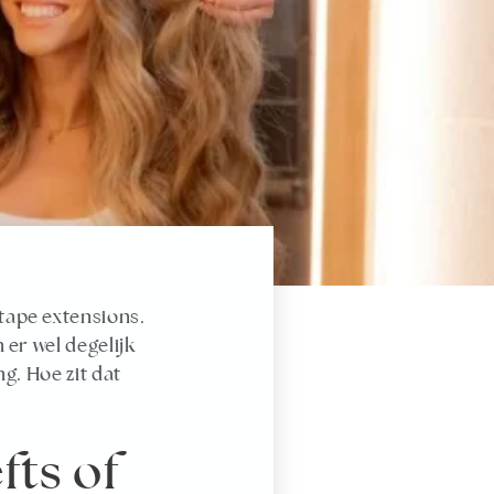
 tape extensions.
 er wel degelijk
g. Hoe zit dat
fts of