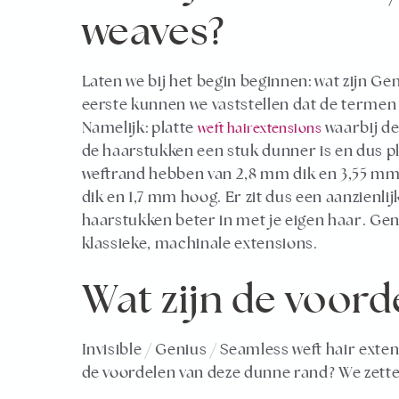
weaves?
Laten we bij het begin beginnen: wat zijn Ge
eerste kunnen we vaststellen dat de termen ‘
Namelijk: platte
waarbij de
weft hairextensions
de haarstukken een stuk dunner is en dus pl
weftrand hebben van 2,8 mm dik en 3,55 mm 
dik en 1,7 mm hoog. Er zit dus een aanzienli
haarstukken beter in met je eigen haar. Geni
klassieke, machinale extensions.
Wat zijn de voor
Invisible / Genius / Seamless weft hair ext
de voordelen van deze dunne rand? We zetten 