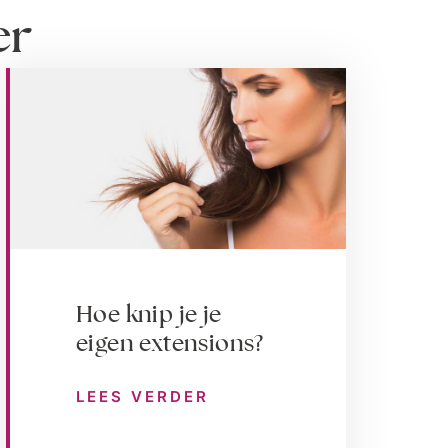
er
Hoe knip je je
eigen extensions?
LEES VERDER