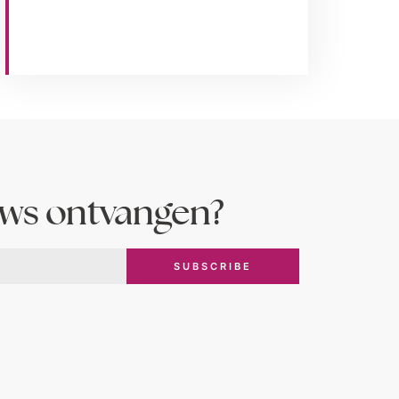
uws ontvangen?
SUBSCRIBE