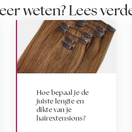
eer weten? Lees verd
Hoe bepaal je de
juiste lengte en
dikte van je
hairextensions?