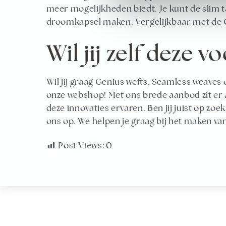
meer mogelijkheden biedt. Je kunt de slim 
droomkapsel maken. Vergelijkbaar met de 
Wil jij zelf deze 
Wil jij graag Genius wefts, Seamless weaves 
onze webshop! Met ons brede aanbod zit er alt
deze innovaties ervaren. Ben jij juist op z
ons op. We helpen je graag bij het maken van
Post Views:
0