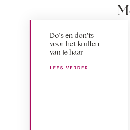
M
Do’s en don’ts
voor het krullen
van je haar
LEES VERDER