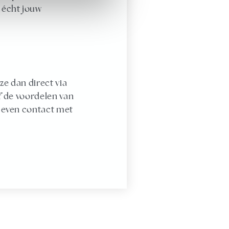
 écht jouw
ze dan direct via
lf de voordelen van
n even contact met