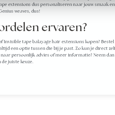
tape extensions dus personaliseren naar jouw smaak en
Genius weaves, dus!
voordelen ervaren?
of Invisible tape balayage hair extensions kopen? Bestel 
ijd een optie tussen die bij je past. Zo kun je direct ze
oek naar persoonlijk advies of meer informatie? Neem da
 de juiste keuze.