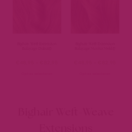
Bighair Weft Extension
Bighair Weft Extension
Balayage Dubai©
Balayage Mocha Meld©
€
48,95
-
€
82,95
€
48,95
-
€
82,95
Opties selecteren
Opties selecteren
Bighair Weft-Weave
Extensions