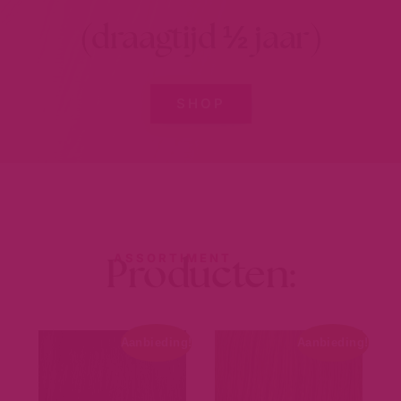
(draagtijd ½ jaar)
SHOP
Producten:
ASSORTIMENT
Aanbieding!
Aanbieding!