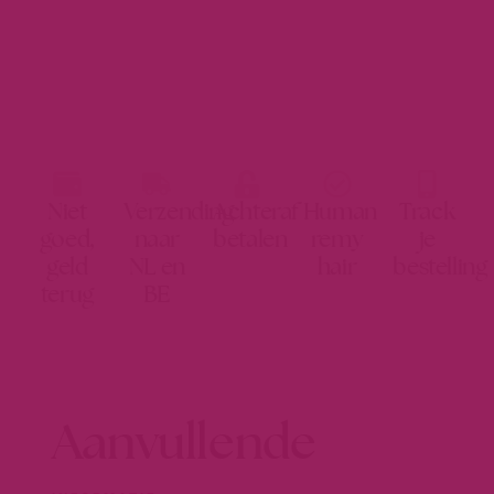
Niet
Verzending
Achteraf
Human
Track
goed,
naar
betalen
remy
je
geld
NL en
hair
bestelling
terug
BE
Aanvullende