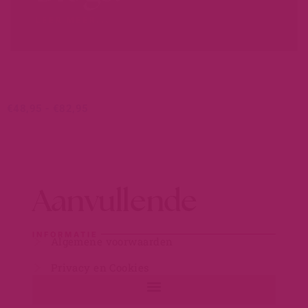
LEER MEER...
€
48,95
-
€
82,95
Aanvullende
INFORMATIE
Algemene voorwaarden
Privacy en Cookies