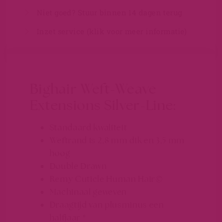
Niet goed? Stuur binnen 14 dagen terug
Inzet service (klik voor meer informatie)
Bighair Weft-Weave
Extensions Silver-Line:
Standaard kwaliteit
Weftrand is 2,8 mm dik en 3,5 mm
hoog
Double Drawn
Remy Cuticle Human Hair©
Machinaal geweven
Draagtijd van plusminus een
halfjaar *