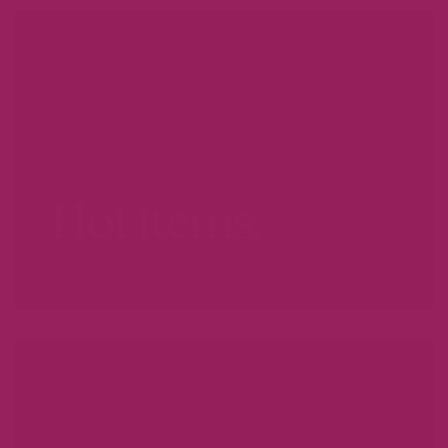
Hot items.
WEES ER SNEL BIJ...