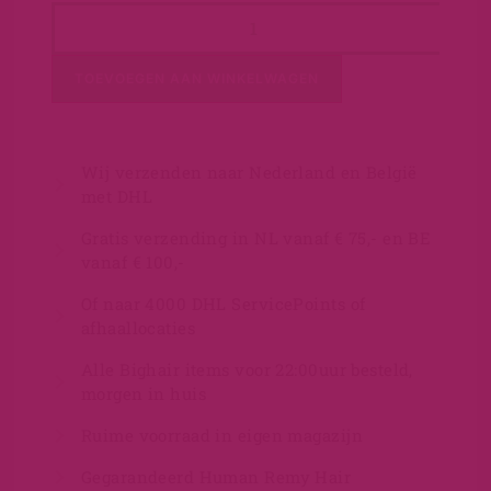
TOEVOEGEN AAN WINKELWAGEN
Wij verzenden naar Nederland en België
met DHL
Gratis verzending in NL vanaf € 75,- en BE
vanaf € 100,-
Of naar 4000 DHL ServicePoints of
afhaallocaties
Alle Bighair items voor 22:00uur besteld,
morgen in huis
Ruime voorraad in eigen magazijn
Gegarandeerd Human Remy Hair