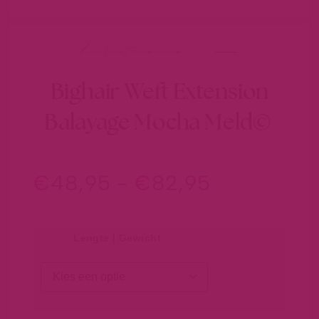
hairextensions
Bighair Weft Extension
Balayage Mocha Meld©
€
48,95
-
€
82,95
Lengte | Gewicht