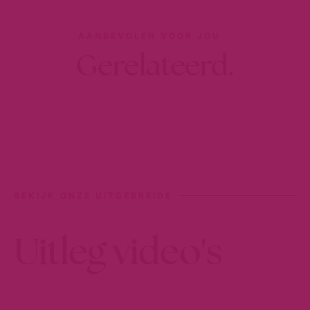
AANBEVOLEN VOOR JOU
Gerelateerd.
BEKIJK ONZE UITGEBREIDE
Uitleg video's