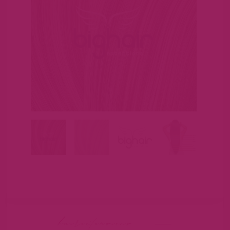
hairextensions