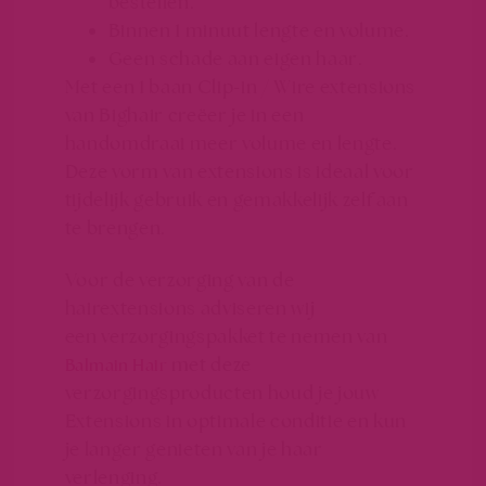
bestellen.
Binnen 1 minuut lengte en volume.
Geen schade aan eigen haar.
Met een 1 baan Clip-in / Wire extensions
van Bighair creëer je in een
handomdraai meer volume en lengte.
Deze vorm van extensions is ideaal voor
tijdelijk gebruik en gemakkelijk zelf aan
te brengen.
Voor de verzorging van de
hairextensions adviseren wij
een verzorgingspakket te nemen van
met deze
Balmain Hair
verzorgingsproducten houd je jouw
Extensions in optimale conditie en kun
je langer genieten van je haar
verlenging.