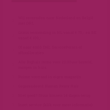
Wij verzenden naar Nederland en België
met DHL
Gratis verzending in NL vanaf € 75,- en BE
vanaf € 100,-
Of naar 4000 DHL ServicePoints of
afhaallocaties
Alle Bighair items voor 22:00uur besteld,
morgen in huis
Ruime voorraad in eigen magazijn
Gegarandeerd Human Remy Hair
Niet goed? Stuur binnen 14 dagen terug
Inzet service (klik voor meer informatie)