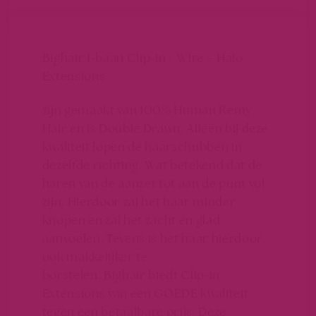
Bighair 1-baan Clip-in / Wire – Halo
Extensions
zijn gemaakt van 100% Human Remy
Hair en is Double Drawn. Alleen bij deze
kwaliteit lopen de haarschubben in
dezelfde richting. Wat betekend dat de
haren van de aanzet tot aan de punt vol
zijn. Hierdoor zal het haar minder
knopen en zal het zacht en glad
aanvoelen. Tevens is het haar hierdoor
ook makkelijker te
borstelen. Bighair biedt Clip-in
Extensions van een GOEDE kwaliteit
tegen een betaalbare prijs. Deze