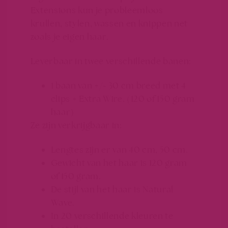
Extensions kun je probleemloos
krullen, stylen, wassen en knippen net
zoals je eigen haar.
Leverbaar in twee verschillende banen:
1 baan van +/- 30 cm breed met 4
clips + Extra Wire. (120 of 150 gram
haar)
Ze zijn verkrijgbaar in:
Lengtes zijn er van 40 cm, 50 cm.
Gewicht van het haar is 120 gram
of 150 gram.
De stijl van het haar is Natural
Wave.
In 20 verschillende kleuren te