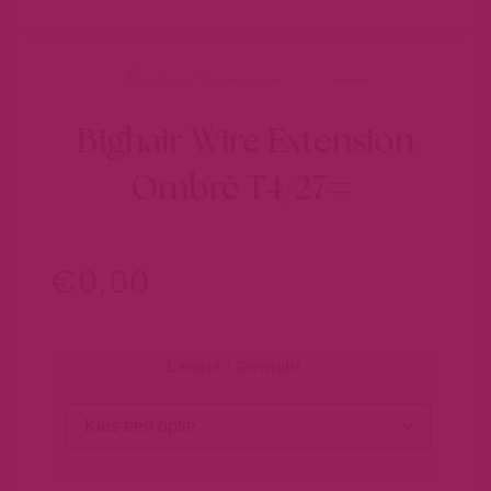
hairextensions
Bighair Wire Extension
Ombrè T4/27#
€
0,00
Lengte / Gewicht