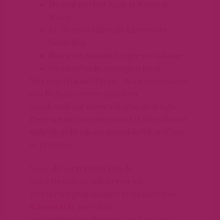
De stijl van het haar is Natural
Wave.
In 20 verschillende kleuren te
bestellen.
Binnen 1 minuut lengte en volume.
Geen schade aan eigen haar.
Met een 1 baan Clip-in / Wire extensions
van Bighair creëer je in een
handomdraai meer volume en lengte.
Deze vorm van extensions is ideaal voor
tijdelijk gebruik en gemakkelijk zelf aan
te brengen.
Voor de verzorging van de
hairextensions adviseren wij
een verzorgingspakket te nemen van
met deze
Balmain Hair
verzorgingsproducten houd je jouw