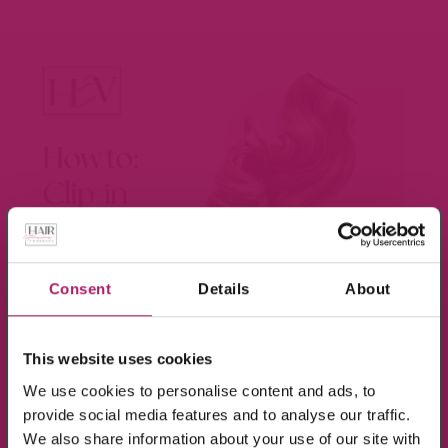
×
Meld je aan voor de nieuwsbrief en ontvang
10% KORTING!
Consent
Details
About
BEKIJK VIDEO
Op alle producten in de webshop
This website uses cookies
(m.u.v. de sale-producten).
We use cookies to personalise content and ads, to
provide social media features and to analyse our traffic.
We also share information about your use of our site with