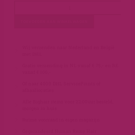
TOEVOEGEN AAN WINKELWAGEN
Wij verzenden naar Nederland en België
met DHL
Gratis verzending in NL vanaf € 75,- en BE
vanaf € 100,-
Of naar 4000 DHL ServicePoints of
afhaallocaties
Alle Bighair items voor 22:00uur besteld,
morgen in huis
Ruime voorraad in eigen magazijn
Gegarandeerd Human Remy Hair