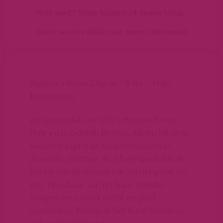
Niet goed? Stuur binnen 14 dagen terug
Inzet service (klik voor meer informatie)
Bighair 1-baan Clip-in / Wire – Halo
Extensions
zijn gemaakt van 100% Human Remy
Hair en is Double Drawn. Alleen bij deze
kwaliteit lopen de haarschubben in
dezelfde richting. Wat betekend dat de
haren van de aanzet tot aan de punt vol
zijn. Hierdoor zal het haar minder
knopen en zal het zacht en glad
aanvoelen. Tevens is het haar hierdoor