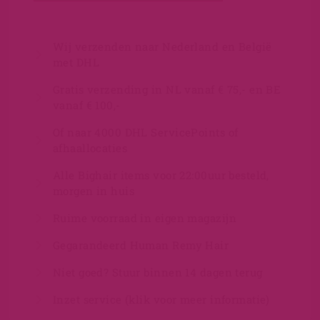
Wij verzenden naar Nederland en België
met DHL
Gratis verzending in NL vanaf € 75,- en BE
vanaf € 100,-
Of naar 4000 DHL ServicePoints of
afhaallocaties
Alle Bighair items voor 22:00uur besteld,
morgen in huis
Ruime voorraad in eigen magazijn
Gegarandeerd Human Remy Hair
Niet goed? Stuur binnen 14 dagen terug
Inzet service (klik voor meer informatie)