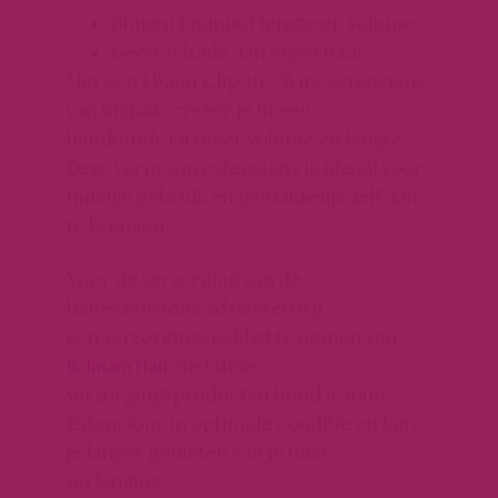
Binnen 1 minuut lengte en volume.
Geen schade aan eigen haar.
Met een 1 baan Clip-in / Wire extensions
van Bighair creëer je in een
handomdraai meer volume en lengte.
Deze vorm van extensions is ideaal voor
tijdelijk gebruik en gemakkelijk zelf aan
te brengen.
Voor de verzorging van de
hairextensions adviseren wij
een verzorgingspakket te nemen van
met deze
Balmain Hair
verzorgingsproducten houd je jouw
Extensions in optimale conditie en kun
je langer genieten van je haar
verlenging.