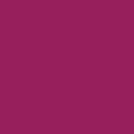
Bighair 1-baan Clip-in / Wire – Halo
Extensions
zijn gemaakt van 100% Human Remy
Hair en is Double Drawn. Alleen bij deze
kwaliteit lopen de haarschubben in
dezelfde richting. Wat betekend dat de
haren van de aanzet tot aan de punt vol
zijn. Hierdoor zal het haar minder
knopen en zal het zacht en glad
aanvoelen. Tevens is het haar hierdoor
ook makkelijker te
borstelen. Bighair biedt Clip-in
Extensions van een GOEDE kwaliteit
tegen een betaalbare prijs. Deze