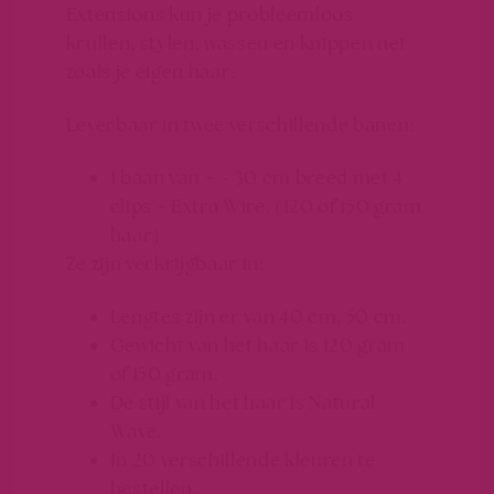
Extensions kun je probleemloos
krullen, stylen, wassen en knippen net
zoals je eigen haar.
Leverbaar in twee verschillende banen:
1 baan van +/- 30 cm breed met 4
clips + Extra Wire. (120 of 150 gram
haar)
Ze zijn verkrijgbaar in:
Lengtes zijn er van 40 cm, 50 cm.
Gewicht van het haar is 120 gram
of 150 gram.
De stijl van het haar is Natural
Wave.
In 20 verschillende kleuren te
bestellen.