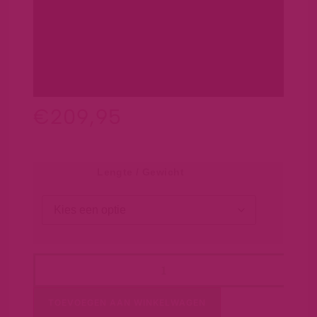
€
209,95
Lengte / Gewicht
TOEVOEGEN AAN WINKELWAGEN