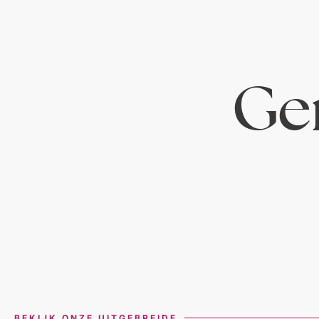
Ger
BEKIJK ONZE UITGEBREIDE