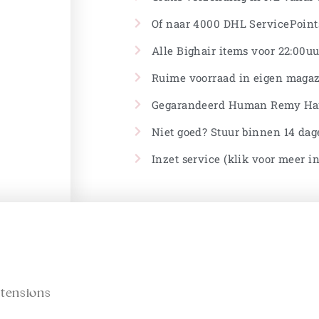
Of naar 4000 DHL ServicePoints
Alle Bighair items voor 22:00uu
Ruime voorraad in eigen magaz
Gegarandeerd Human Remy Ha
Niet goed? Stuur binnen 14 dag
Inzet service (klik voor meer i
xtensions