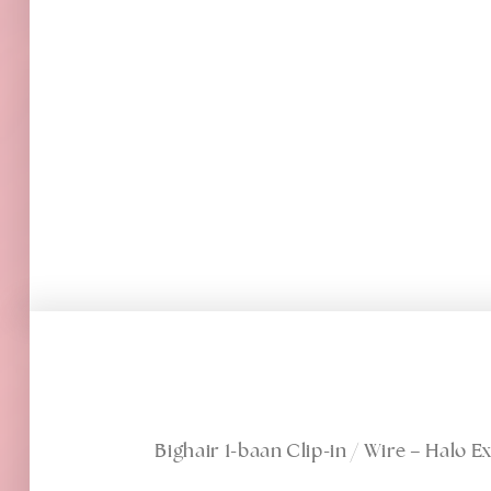
Bighair 1-baan Clip-in / Wire – Halo E