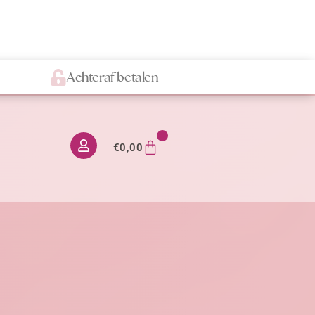
Achteraf betalen
0
€
0,00