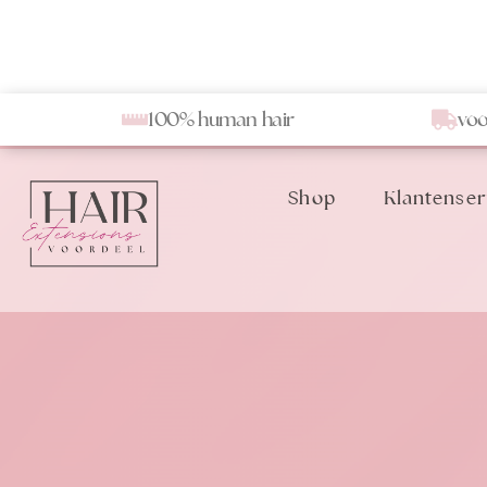
100% human hair
voo
Shop
Klantenser