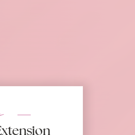
s
Extension