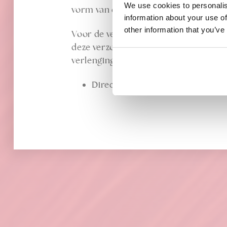
We use cookies to personalis
vorm van extensions is ideaal voor tij
information about your use of
other information that you’ve
Voor de verzorging van de hairextens
deze verzorgingsproducten houd je jou
verlenging.
Direct uit voorraad leverbaar.