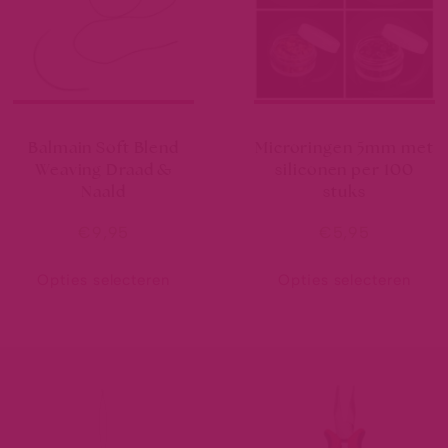
Balmain Soft Blend
Microringen 5mm met
Weaving Draad &
siliconen per 100
Naald
stuks
€
9,95
€
5,95
Opties selecteren
Opties selecteren