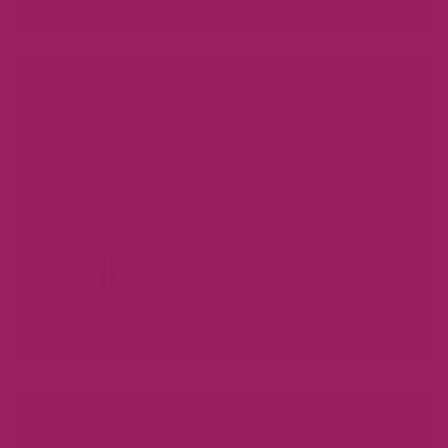
Sale.
VOORDAT ZE WEG ZIJN...