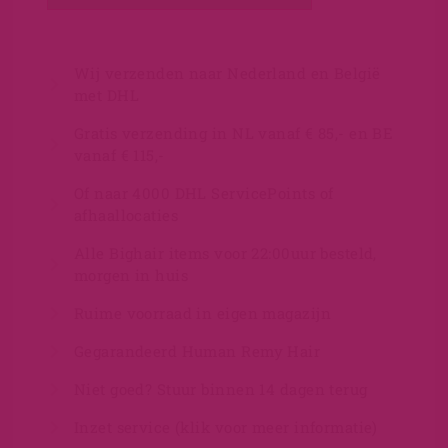
Wij verzenden naar Nederland en België
met DHL
Gratis verzending in NL vanaf € 85,- en BE
vanaf € 115,-
Of naar 4000 DHL ServicePoints of
afhaallocaties
Alle Bighair items voor 22:00uur besteld,
morgen in huis
Ruime voorraad in eigen magazijn
Gegarandeerd Human Remy Hair
Niet goed? Stuur binnen 14 dagen terug
Inzet service (klik voor meer informatie)