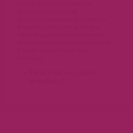
Voor de verzorging van Bighair
Extensions adviseren wij
een verzorgingspakket te nemen van
of
Met deze
Balmain Hair
Euro So.cap.
verzorgingsproducten houd je jouw
Extensions in optimale conditie en kun
je langer genieten van je haar
verlenging.
Direct uit voorraad
leverbaar!