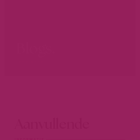
Blogs.
LEER MEER...
Aanvullende
INFORMATIE