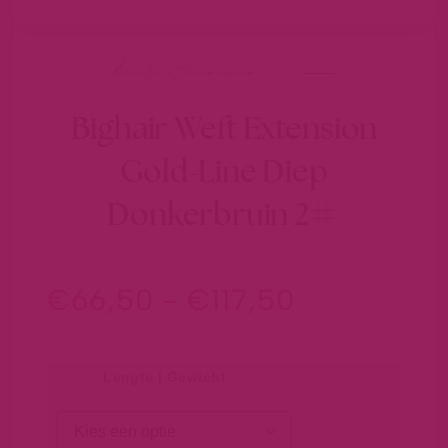
hairextensions
Bighair Weft Extension
Gold-Line Diep
Donkerbruin 2#
€
66,50
-
€
117,50
Lengte | Gewicht