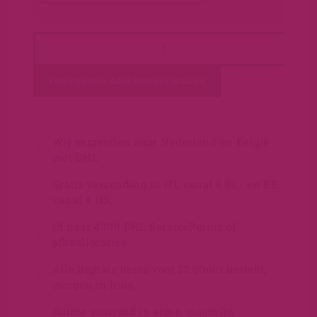
TOEVOEGEN AAN WINKELWAGEN
Wij verzenden naar Nederland en België
met DHL
Gratis verzending in NL vanaf € 85,- en BE
vanaf € 115,-
Of naar 4000 DHL ServicePoints of
afhaallocaties
Alle Bighair items voor 22:00uur besteld,
morgen in huis
Ruime voorraad in eigen magazijn