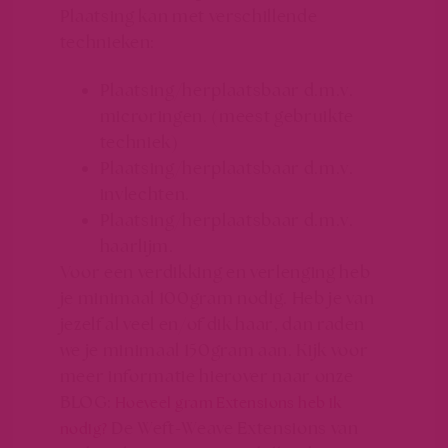
Plaatsing kan met verschillende
technieken:
Plaatsing/herplaatsbaar d.m.v.
microringen. (meest gebruikte
techniek)
Plaatsing/herplaatsbaar d.m.v.
invlechten.
Plaatsing/herplaatsbaar d.m.v.
haarlijm.
Voor een verdikking en verlenging heb
je minimaal 100gram nodig. Heb je van
jezelf al veel en/of dik haar, dan raden
we je minimaal 150gram aan. Kijk voor
meer informatie hierover naar onze
BLOG:
Hoeveel gram Extensions heb ik
De Weft-Weave Extensions van
nodig?