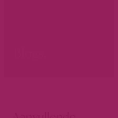
Blogs.
LEER MEER...
Aanvullende