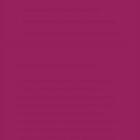
Gegarandeerd Human Remy Hair
Niet goed? Stuur binnen 14 dagen terug
Inzet service (klik voor meer informatie)
Bighair Weft-Weave Gold-Line
De Bighair Gold-Line is gemaakt van
Virgin Cuticle Human Hair©
en is
Double Drawn. Alleen bij deze kwaliteit
komt het haar van een beperkt aantal
donoren en zijn de haarschubben
nagenoeg in tact. Hierdoor zal het haar
minder snel droog aanvoelen, knopen
en klitten. Het haar voelt daarom juist