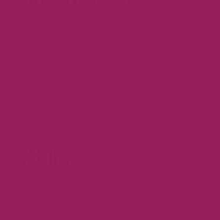
WEES ER SNEL BIJ...
Sale.
VOORDAT ZE WEG ZIJN...