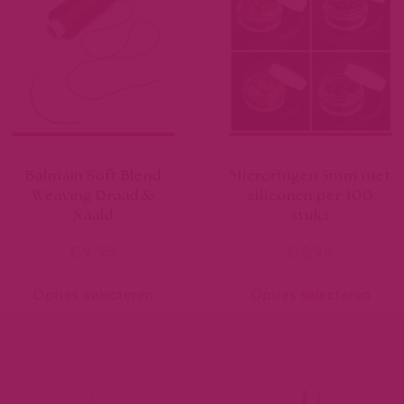
Balmain Soft Blend
Microringen 5mm met
Weaving Draad &
siliconen per 100
Naald
stuks
€
9,95
€
5,95
Opties selecteren
Opties selecteren