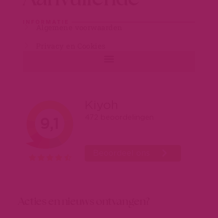
INFORMATIE
Algemene voorwaarden
Privacy en Cookies
Acties en nieuws ontvangen?