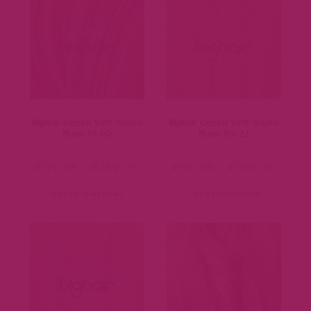
Bighair Genius Weft-Weave
Bighair Genius Weft-Weave
Piano P8/60
Piano P18/22
€
99,95
-
€
159,95
€
99,95
-
€
159,95
Opties selecteren
Opties selecteren