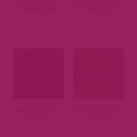
Bighair Genius Weft-Weave
Bighair Genius Weft-Weave
Off Black Brown 1B#
Donker Bruin 2#
€
79,95
-
€
129,95
€
79,95
-
€
129,95
Opties selecteren
Opties selecteren
Bighair Genius Weft-Weave
Bighair Genius Weft-Weave
Donker Bruin 4#
Midden Bruin 6#
€
79,95
-
€
129,95
€
79,95
-
€
129,95