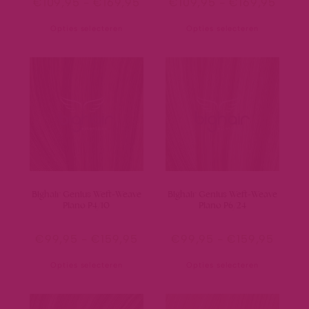
€
109,95
-
€
169,95
€
109,95
-
€
169,95
Opties selecteren
Opties selecteren
Bighair Genius Weft-Weave
Bighair Genius Weft-Weave
Piano P4/10
Piano P6/24
€
99,95
-
€
159,95
€
99,95
-
€
159,95
Opties selecteren
Opties selecteren