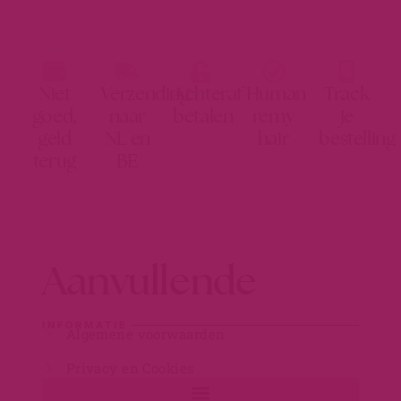
Niet
Verzending
Achteraf
Human
Track
goed,
naar
betalen
remy
je
geld
NL en
hair
bestelling
terug
BE
Aanvullende
INFORMATIE
Algemene voorwaarden
Privacy en Cookies