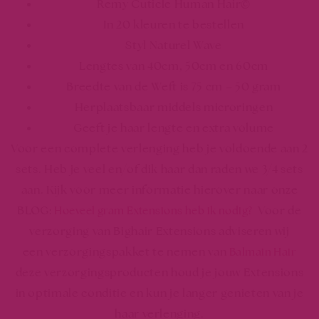
Remy Cuticle Human Hair©
In 20 kleuren te bestellen
Styl Naturel Wave
Lengtes van 40cm, 50cm en 60cm
Breedte van de Weft is 75 cm – 50 gram
Herplaatsbaar middels microringen
Geeft je haar lengte en extra volume
Voor een complete verlenging heb je voldoende aan 2
sets. Heb je veel en/of dik haar dan raden we 3/4 sets
aan. Kijk voor meer informatie hierover naar onze
BLOG:
Voor de
Hoeveel gram Extensions heb ik nodig?
verzorging van Bighair Extensions adviseren wij
een verzorgingspakket te nemen van
Balmain Hair
deze verzorgingsproducten houd je jouw Extensions
in optimale conditie en kun je langer genieten van je
haar verlenging.