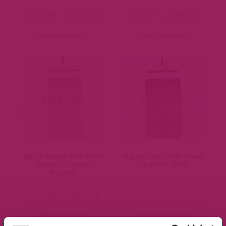
€
99,95
-
€
159,95
€
99,95
-
€
159,95
Opties selecteren
Opties selecteren
Bighair Genius Weft-Weave
Bighair Genius Weft-Weave
Ombrè Norwegian
Ombrè R2/D18#
Blonde©
€
99,95
-
€
159,95
€
99,95
-
€
159,95
Opties selecteren
Opties selecteren