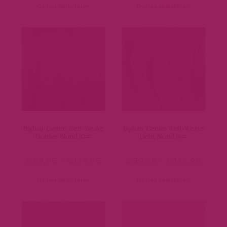
Opties selecteren
Opties selecteren
Bighair Genius Weft-Weave
Bighair Genius Weft-Weave
Donker Blond 10#
Licht Blond 18#
€
89,95
-
€
149,95
€
89,95
-
€
149,95
Opties selecteren
Opties selecteren