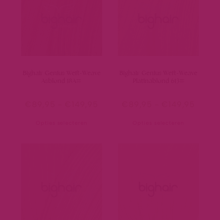
Bighair Genius Weft-Weave
Bighair Genius Weft-Weave
Asblond 18A#
Platinablond 613#
€
89,95
-
€
149,95
€
89,95
-
€
149,95
Opties selecteren
Opties selecteren