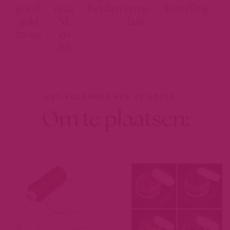
goed,
naar
betalen
remy
bestelling
geld
NL
hair
terug
en
BE
HET VOLGENDE HEB JE NODIG
Om te plaatsen: