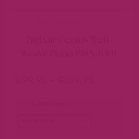
hairextensions
Bighair Genius Weft-
Weave Piano P18A/1001
€
99,95
-
€
159,95
Lengte | Gewicht