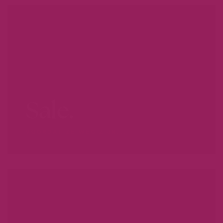
Sale.
VOORDAT ZE WEG ZIJN...