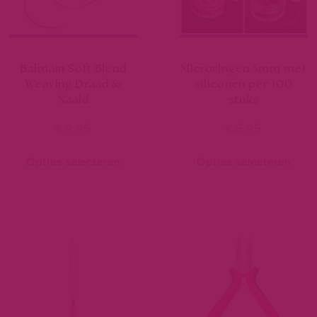
Balmain Soft Blend
Microringen 5mm met
Weaving Draad &
siliconen per 100
Naald
stuks
€
9,95
€
5,95
Opties selecteren
Opties selecteren