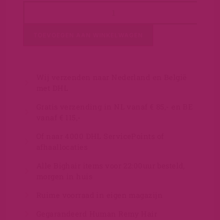
TOEVOEGEN AAN WINKELWAGEN
Wij verzenden naar Nederland en België
met DHL
Gratis verzending in NL vanaf € 85,- en BE
vanaf € 115,-
Of naar 4000 DHL ServicePoints of
afhaallocaties
Alle Bighair items voor 22:00uur besteld,
morgen in huis
Ruime voorraad in eigen magazijn
Gegarandeerd Human Remy Hair