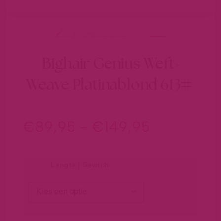
hairextensions
Bighair Genius Weft-
Weave Platinablond 613#
€
89,95
-
€
149,95
Lengte | Gewicht