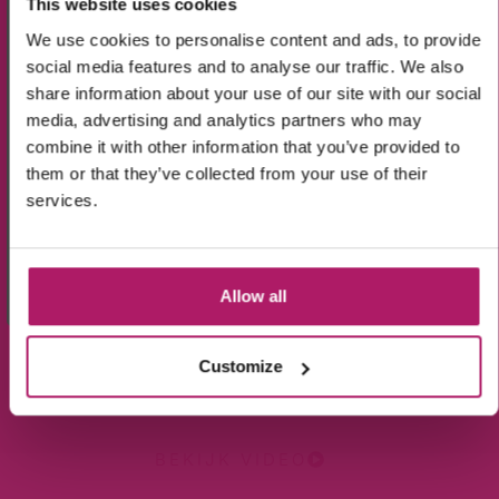
This website uses cookies
Uitleg video's
We use cookies to personalise content and ads, to provide
social media features and to analyse our traffic. We also
share information about your use of our site with our social
Ik ga akkoord met de verwerking van mijn
media, advertising and analytics partners who may
gegevens, zoals is aangegeven in de
privacyverklaring
.
combine it with other information that you’ve provided to
them or that they’ve collected from your use of their
Aanmelden!
services.
Wees de eerste die op de hoogte is van de
aanbiedingen en nieuwtjes.
Allow all
Customize
BEKIJK VIDEO