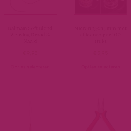
Balmain Soft Blend
Microringen 5mm met
Weaving Draad &
siliconen per 100
Naald
stuks
€
9,95
€
5,95
Opties selecteren
Opties selecteren