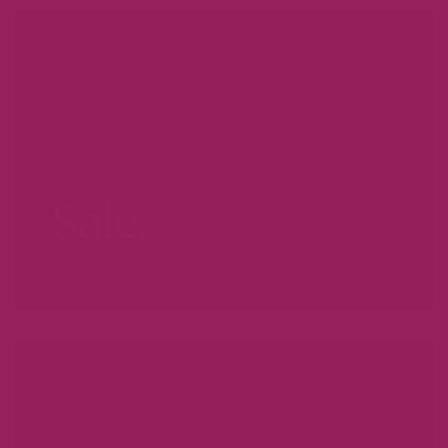
Sale.
VOORDAT ZE WEG ZIJN...