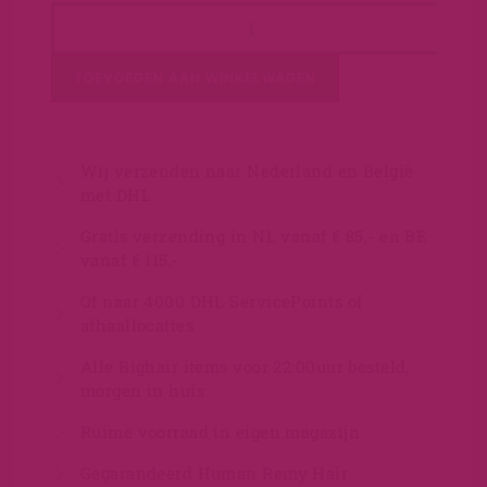
TOEVOEGEN AAN WINKELWAGEN
Wij verzenden naar Nederland en België
met DHL
Gratis verzending in NL vanaf € 85,- en BE
vanaf € 115,-
Of naar 4000 DHL ServicePoints of
afhaallocaties
Alle Bighair items voor 22:00uur besteld,
morgen in huis
Ruime voorraad in eigen magazijn
Gegarandeerd Human Remy Hair