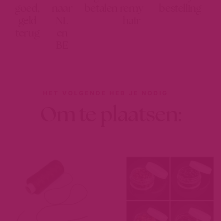
goed,
naar
betalen
remy
bestelling
geld
NL
hair
terug
en
BE
HET VOLGENDE HEB JE NODIG
Om te plaatsen: