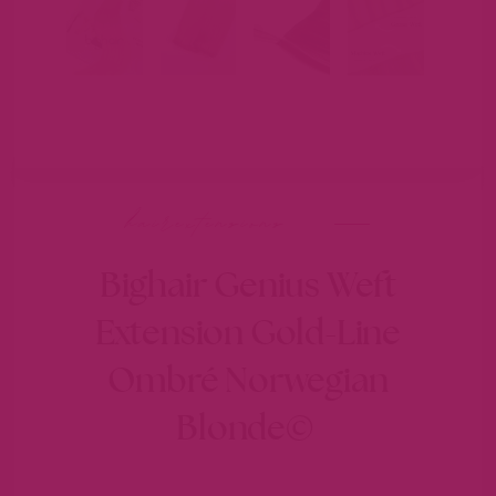
hairextensions
Bighair Genius Weft
Extension Gold-Line
Ombré Norwegian
Blonde©