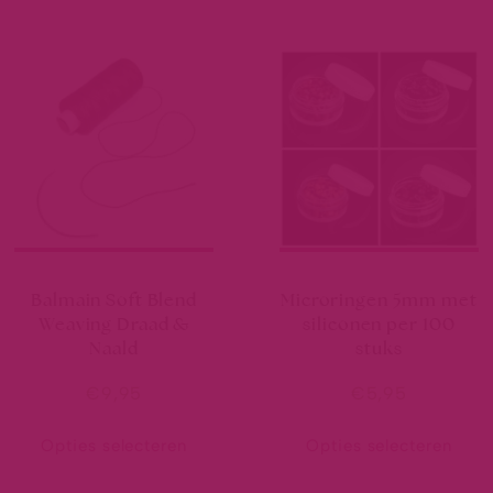
Balmain Soft Blend
Microringen 5mm met
Weaving Draad &
siliconen per 100
Naald
stuks
€
9,95
€
5,95
Opties selecteren
Opties selecteren