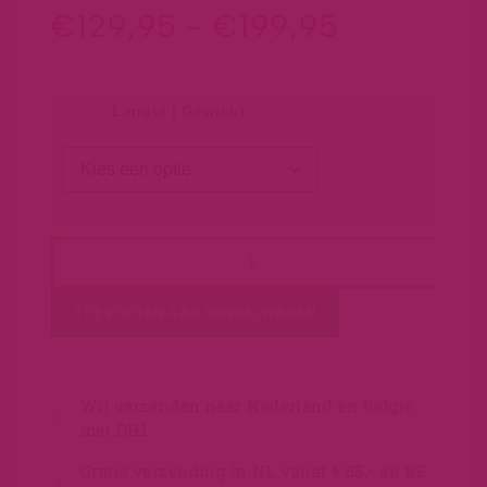
€
129,95
-
€
199,95
Lengte | Gewicht
TOEVOEGEN AAN WINKELWAGEN
Wij verzenden naar Nederland en België
met DHL
Gratis verzending in NL vanaf € 85,- en BE