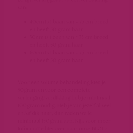
van:
40cm is 1 baan van ± 75 cm breed
en heeft 50 gram haar.
50cm is 1 baan van ± 75 cm breed
en heeft 50 gram haar.
60cm is 1 baan van ± 75 cm breed
en heeft 50 gram haar.
Voor een volume behandeling kies je
50gram en voor een complete
verlenging/verdikking heb je minimaal
100gram nodig. Heb je van jezelf al veel
en/of dik haar, dan raden we je
minimaal 150gram aan. Kijk voor meer
informatie hierover naar onze BLOG: