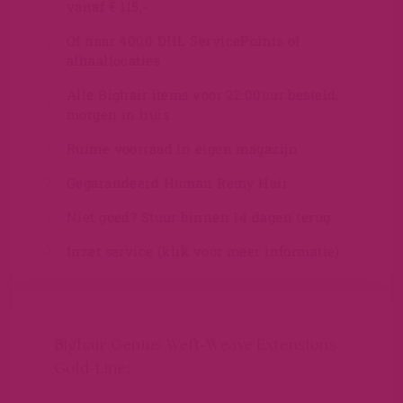
vanaf € 115,-
Of naar 4000 DHL ServicePoints of
afhaallocaties
Alle Bighair items voor 22:00uur besteld,
morgen in huis
Ruime voorraad in eigen magazijn
Gegarandeerd Human Remy Hair
Niet goed? Stuur binnen 14 dagen terug
Inzet service (klik voor meer informatie)
Bighair Genius Weft-Weave Extensions
Gold-Line: