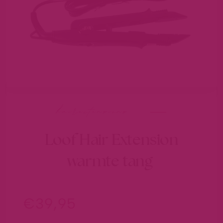
hairextensions
Loof Hair Extension
warmte tang
€
39,95