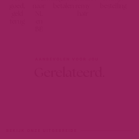
goed,
naar
betalen
remy
bestelling
geld
NL
hair
terug
en
BE
AANBEVOLEN VOOR JOU
Gerelateerd.
BEKIJK ONZE UITGEBREIDE