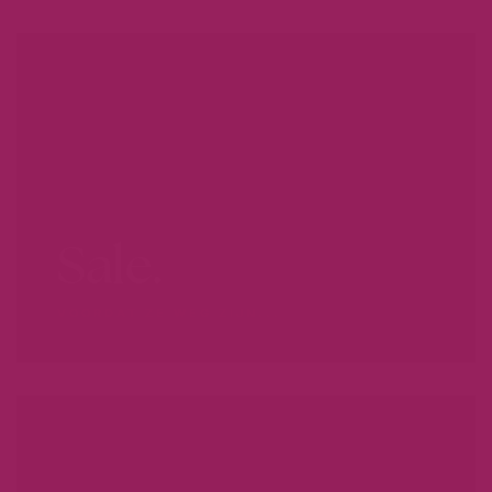
Sale.
VOORDAT ZE WEG ZIJN...