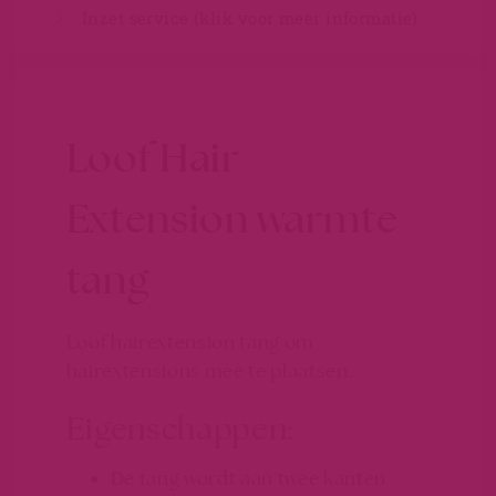
Inzet service (klik voor meer informatie)
Loof Hair
Extension warmte
tang
Loof hairextension tang om
hairextensions mee te plaatsen.
Eigenschappen:
De tang wordt aan twee kanten