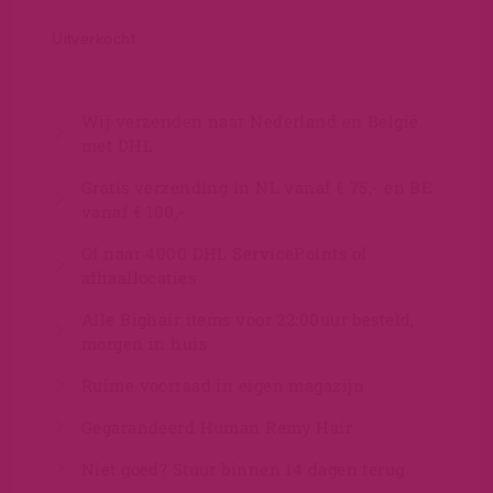
Uitverkocht
Wij verzenden naar Nederland en België
met DHL
Gratis verzending in NL vanaf € 75,- en BE
vanaf € 100,-
Of naar 4000 DHL ServicePoints of
afhaallocaties
Alle Bighair items voor 22:00uur besteld,
morgen in huis
Ruime voorraad in eigen magazijn
Gegarandeerd Human Remy Hair
Niet goed? Stuur binnen 14 dagen terug