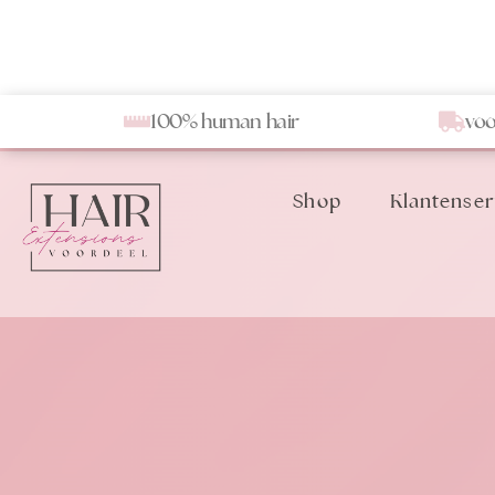
100% human hair
voo
Shop
Klantenser