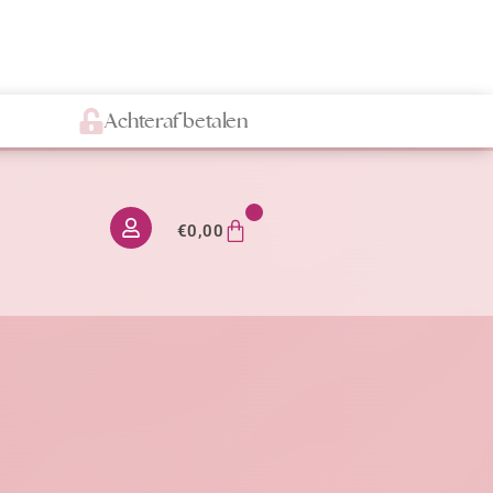
Achteraf betalen
0
€
0,00