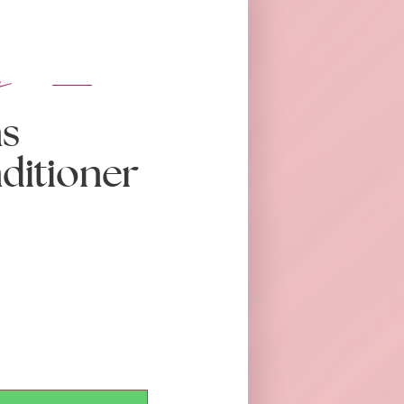
s
ns
ditioner