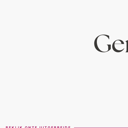
Ger
BEKIJK ONZE UITGEBREIDE