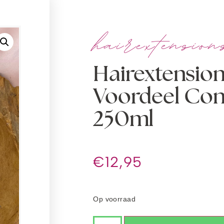
hairextension
Hairextensio
Voordeel Con
250ml
€
12,95
Op voorraad