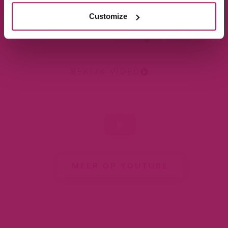
aanbiedingen en nieuwtjes.
Customize
BEKIJK VIDEO
MEER OP YOUTUBE