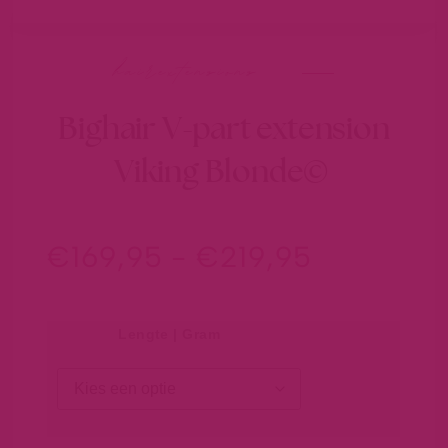
hairextensions
Bighair V-part extension
Viking Blonde©
€
169,95
-
€
219,95
Lengte | Gram