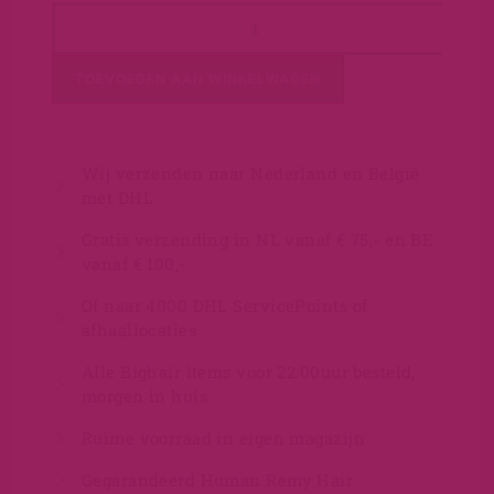
TOEVOEGEN AAN WINKELWAGEN
Wij verzenden naar Nederland en België
met DHL
Gratis verzending in NL vanaf € 75,- en BE
vanaf € 100,-
Of naar 4000 DHL ServicePoints of
afhaallocaties
Alle Bighair items voor 22:00uur besteld,
morgen in huis
Ruime voorraad in eigen magazijn
Gegarandeerd Human Remy Hair