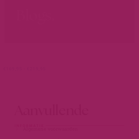
Blogs.
LEER MEER...
€
169,95
-
€
219,95
Aanvullende
INFORMATIE
Algemene voorwaarden