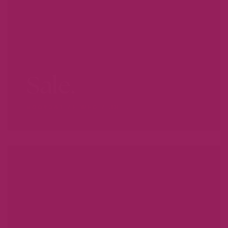
Sale.
VOORDAT ZE WEG ZIJN...