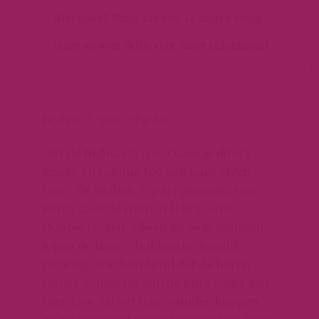
Niet goed? Stuur binnen 14 dagen terug
Inzet service (klik voor meer informatie)
Bighair V-part clip-in:
Met de Bighaar V-part voeg je direct
lengte en volume toe aan jouw eigen
haar. De Bighair V-part gemaakt van
Remy Cuticle Human Hair©
en is
Double Drawn. Alleen bij deze kwaliteit
lopen de haarschubben in dezelfde
richting. Wat betekend dat de haren
van de aanzet tot aan de punt voller zijn.
Hierdoor zal het haar minder knopen