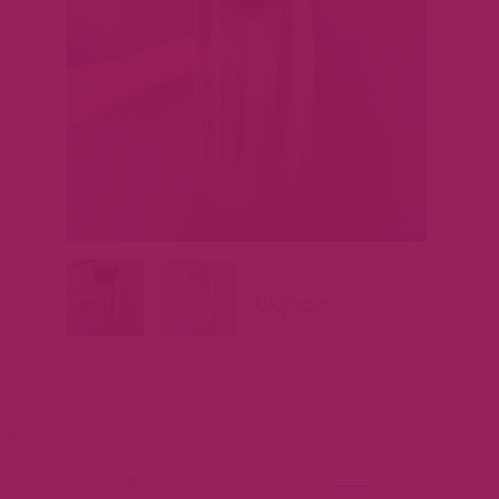
hairextensions