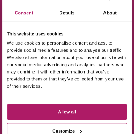
Consent
Details
About
This website uses cookies
×
We use cookies to personalise content and ads, to
Meld je aan voor de nieuwsbrief en ontvang
BEKIJK VIDEO
provide social media features and to analyse our traffic.
We also share information about your use of our site with
10% KORTING!
our social media, advertising and analytics partners who
may combine it with other information that you’ve
provided to them or that they’ve collected from your use
Op alle producten in de webshop
of their services.
(m.u.v. de sale-producten).
Allow all
Customize