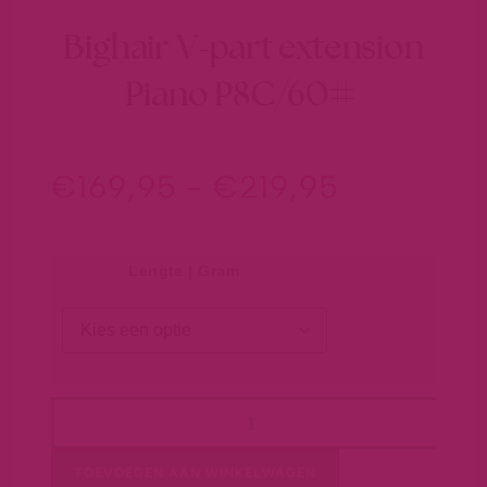
Bighair V-part extension
Piano P8C/60#
€
169,95
-
€
219,95
Lengte | Gram
TOEVOEGEN AAN WINKELWAGEN