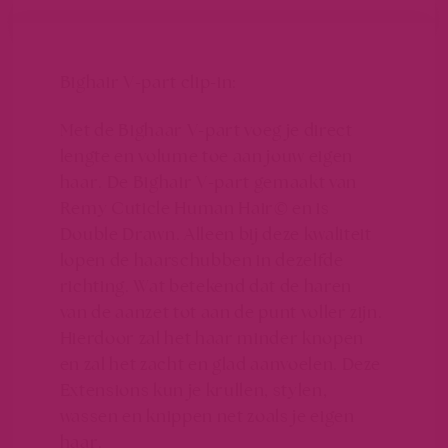
Bighair V-part clip-in:
Met de Bighaar V-part voeg je direct
lengte en volume toe aan jouw eigen
haar. De Bighair V-part gemaakt van
Remy Cuticle Human Hair©
en is
Double Drawn. Alleen bij deze kwaliteit
lopen de haarschubben in dezelfde
richting. Wat betekend dat de haren
van de aanzet tot aan de punt voller zijn.
Hierdoor zal het haar minder knopen
en zal het zacht en glad aanvoelen. Deze
Extensions kun je krullen, stylen,
wassen en knippen net zoals je eigen
haar.