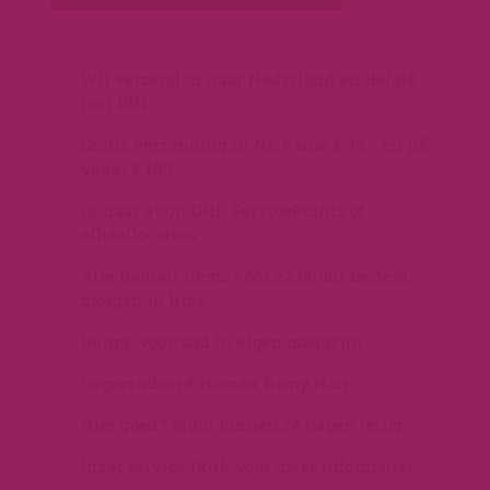
Wij verzenden naar Nederland en België
met DHL
Gratis verzending in NL vanaf € 75,- en BE
vanaf € 100,-
Of naar 4000 DHL ServicePoints of
afhaallocaties
Alle Bighair items voor 22:00uur besteld,
morgen in huis
Ruime voorraad in eigen magazijn
Gegarandeerd Human Remy Hair
Niet goed? Stuur binnen 14 dagen terug
Inzet service (klik voor meer informatie)