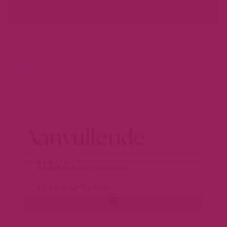
LEER MEER...
€
169,95
-
€
219,95
Aanvullende
INFORMATIE
Algemene voorwaarden
Privacy en Cookies