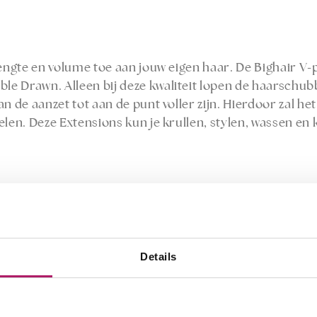
lengte en volume toe aan jouw eigen haar. De Bighair V
ble Drawn. Alleen bij deze kwaliteit lopen de haarschub
n de aanzet tot aan de punt voller zijn. Hierdoor zal h
len. Deze Extensions kun je krullen, stylen, wassen en 
lengtes en gewichten:
Details
.