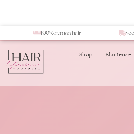
100% human hair
voo
Shop
Klantenser