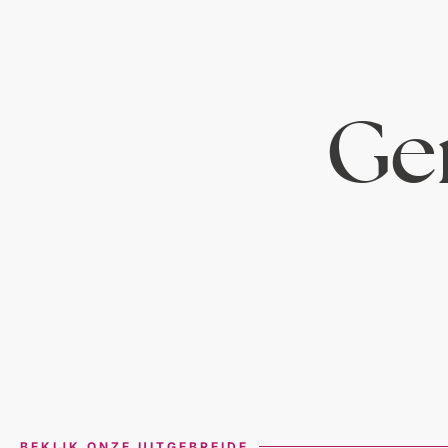
Ger
BEKIJK ONZE UITGEBREIDE