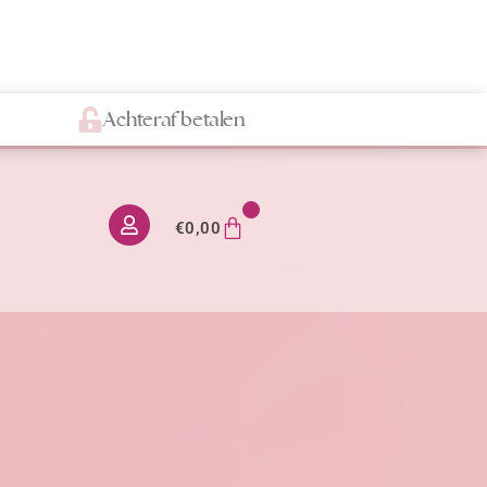
Achteraf betalen
0
€
0,00