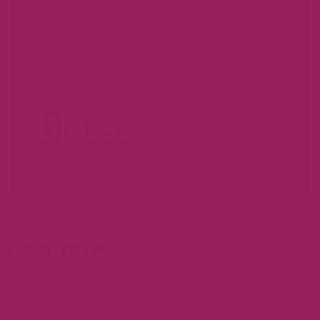
Blogs.
LEER MEER...
€
169,95
-
€
219,95