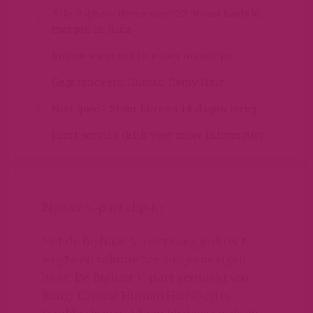
Alle Bighair items voor 22:00uur besteld,
morgen in huis
Ruime voorraad in eigen magazijn
Gegarandeerd Human Remy Hair
Niet goed? Stuur binnen 14 dagen terug
Inzet service (klik voor meer informatie)
Bighair V-part clip-in:
Met de Bighaar V-part voeg je direct
lengte en volume toe aan jouw eigen
haar. De Bighair V-part gemaakt van
Remy Cuticle Human Hair©
en is