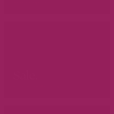
WEES ER SNEL BIJ...
Sale.
VOORDAT ZE WEG ZIJN...