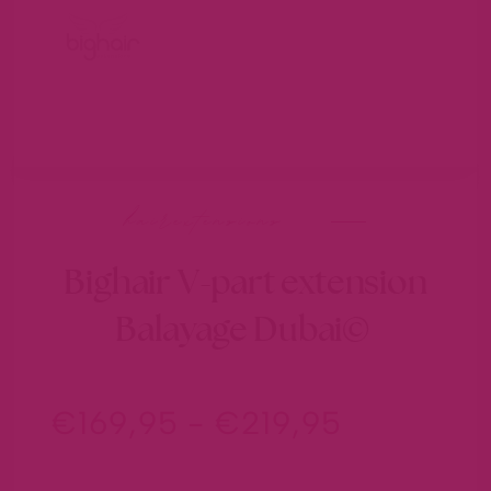
hairextensions
Bighair V-part extension
Balayage Dubai©
€
169,95
-
€
219,95