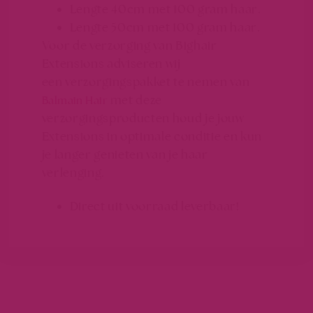
Lengte 40cm met 100 gram haar.
Lengte 50cm met 100 gram haar.
Voor de verzorging van Bighair
Extensions adviseren wij
een verzorgingspakket te nemen van
met deze
Balmain Hair
verzorgingsproducten houd je jouw
Extensions in optimale conditie en kun
je langer genieten van je haar
verlenging.
Direct uit voorraad leverbaar!