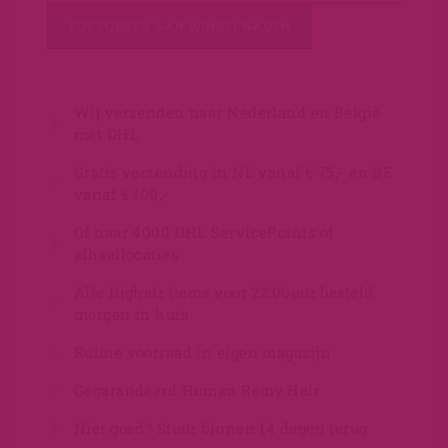
TOEVOEGEN AAN WINKELWAGEN
Wij verzenden naar Nederland en België
met DHL
Gratis verzending in NL vanaf € 75,- en BE
vanaf € 100,-
Of naar 4000 DHL ServicePoints of
afhaallocaties
Alle Bighair items voor 22:00uur besteld,
morgen in huis
Ruime voorraad in eigen magazijn
Gegarandeerd Human Remy Hair
Niet goed? Stuur binnen 14 dagen terug