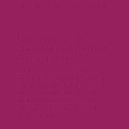
Inzet service (klik voor meer informatie)
Haartoppers – de
oplossing voor dun haar
boven op je hoofd
Heb je last van dunner wordend haar,
een brede scheiding of kale plekjes op
je kruin? Dan is een
Bighair Topper
de
perfecte oplossing. Een haartopper is
een lichtgewicht haarstuk van
100%
echt haar
dat je eenvoudig vastklikt
boven op je hoofd.