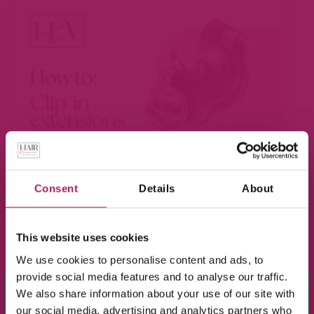
Consent
Details
About
BEKIJK VIDEO
This website uses cookies
We use cookies to personalise content and ads, to
provide social media features and to analyse our traffic.
×
We also share information about your use of our site with
Meld je aan voor de nieuwsbrief en ontvang
our social media, advertising and analytics partners who