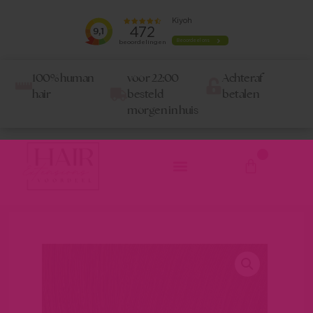
100% human
voor 22:00
Achteraf
hair
besteld
betalen
morgen in huis
0