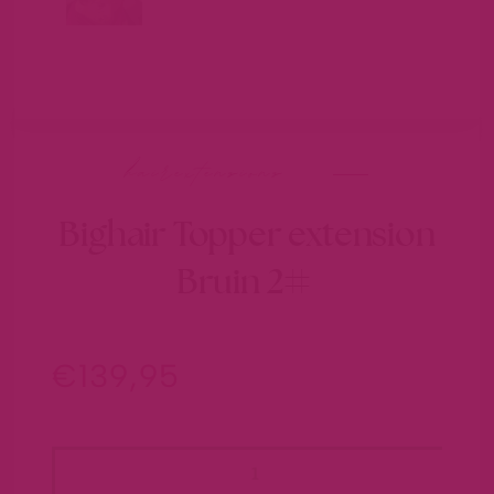
hairextensions
Bighair Topper extension
Bruin 2#
€
139,95