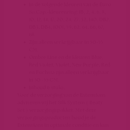
In de volgende kleuren van de Euro
So.Cap.-kleurenring: 1B, 2, 4, 6, 8,
10, 12, 14, 17, 20, 24, 27, 32, 140, DB2,
DB3, DB4, 1001, 59, 62, 64, 66, 67,
68.
Zijn alleen verkrijgbaar in 50-55
CM.
Ombre Line en de kleuren Blue,
Red Violet, Violet, New Purple, Red
en Fuchsia zijn alleen verkrijgbaar
in 50 -55 CM.
Inhoud 6 stuks.
Voor de verzorging van de Extensions
adviseren wij het Silk System ( Beaty
Set ) verzorgingspakket. Met deze
verzorgingsproducten houd je de
Extensions in optimale conditie en kun