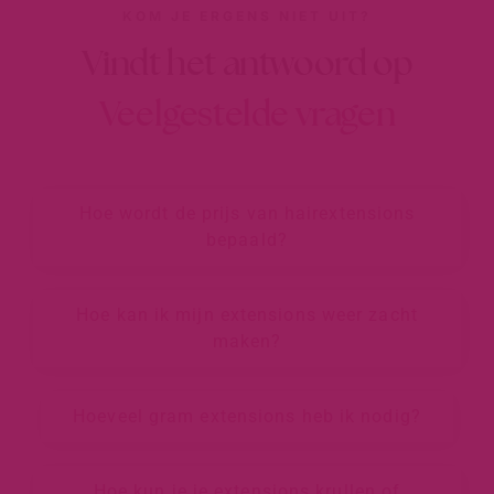
KOM JE ERGENS NIET UIT?
Vindt het antwoord op
Veelgestelde vragen
Hoe wordt de prijs van hairextensions
bepaald?
Hoe kan ik mijn extensions weer zacht
maken?
Hoeveel gram extensions heb ik nodig?
Hoe kun je je extensions krullen of