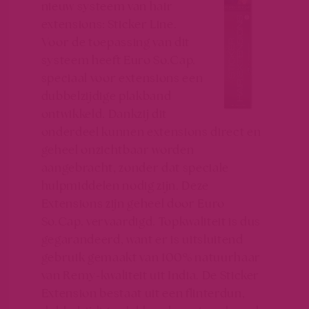
nieuw systeem van hair
extensions: Sticker Line.
Voor de toepassing van dit
systeem heeft Euro So.Cap.
speciaal voor extensions een
dubbelzijdige plakband
ontwikkeld. Dankzij dit
onderdeel kunnen extensions direct en
geheel onzichtbaar worden
aangebracht, zonder dat speciale
hulpmiddelen nodig zijn. Deze
Extensions zijn geheel door Euro
So.Cap. vervaardigd. Topkwaliteit is dus
gegarandeerd, want er is uitsluitend
gebruik gemaakt van 100% natuurhaar
van Remy-kwaliteit uit India. De Sticker
Extension bestaat uit een flinterdun,