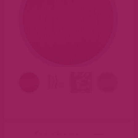
hairextensions