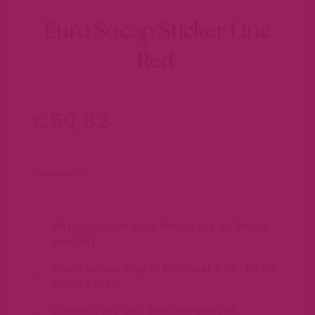
Euro Socap Sticker Line
Red
€
50,82
Uitverkocht
Wij verzenden naar Nederland en België
met DHL
Gratis verzending in NL vanaf € 75,- en BE
vanaf € 100,-
Of naar 4000 DHL ServicePoints of