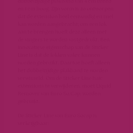
dubbelzijdige plakband van 4 cm breed
en 1 cm hoog. Zijn vorm is zo ontworpen
dat de extension heel eenvoudig en snel
kan worden aangebracht; om een lok
aan te brengen hoeft deze alleen met
de vingers te worden vastgedrukt. Een
innovatieve eigenschap van de Sticker
Line is dat de lokken vaker kunnen
worden gebruikt. Daartoe hoeft alleen
het dubbelzijdige plakband te worden
verwisseld. Om de Sticker Line hair
extensions te verwijderen, moet Liquid
Remover van Euro So.Cap. worden
gebruikt.
De Sticker Line van Euro Socap is
verkrijgbaar: