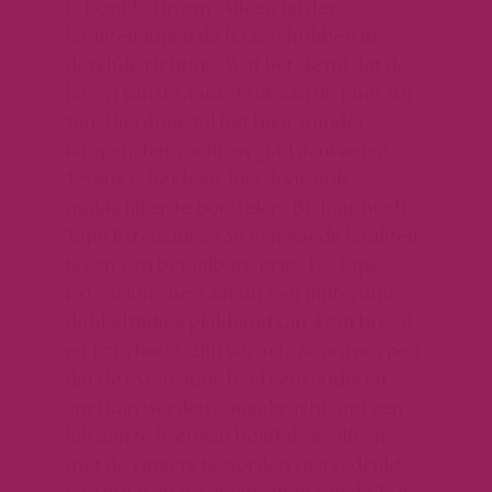
is Double Drawn. Alleen bij deze
kwaliteit lopen de haarschubben in
dezelfde richting. Wat betekend dat de
haren van de aanzet tot aan de punt vol
zijn. Hierdoor zal het haar minder
knopen, het zacht en glad aanvoelen.
Tevens is het haar hierdoor ook
makkelijker te borstelen.
Bighair
biedt
Tape Extensions van een goede kwaliteit
tegen een betaalbare prijs. De Tape
Extensions bestaat uit een flinterdun,
dubbelzijdige plakband van 4 cm breed
en 1 cm hoog. Zijn vorm is zo ontworpen
dat de extensions heel eenvoudig en
snel kan worden aangebracht; om een
lok aan te brengen hoeft deze alleen
met de vingers te worden vastgedrukt.