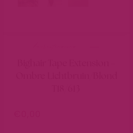
hairextensions
Bighair Tape Extension –
Ombre Lichtbruin/Blond
T18/613
€
0,00