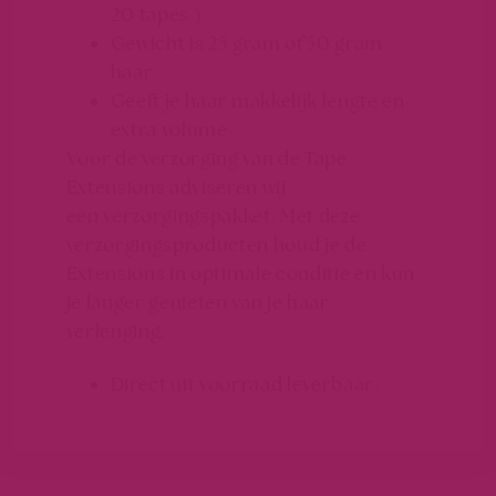
20 tapes )
Gewicht is 25 gram of 50 gram
haar
Geeft je haar makkelijk lengte en
extra volume
Voor de verzorging van de Tape
Extensions adviseren wij
een verzorgingspakket. Met deze
verzorgingsproducten houd je de
Extensions in optimale conditie en kun
je langer genieten van je haar
verlenging.
Direct uit voorraad leverbaar.