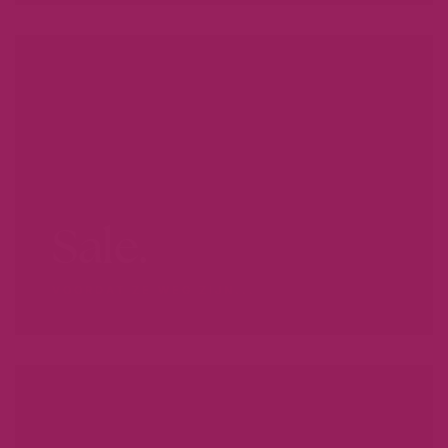
Sale.
VOORDAT ZE WEG ZIJN...