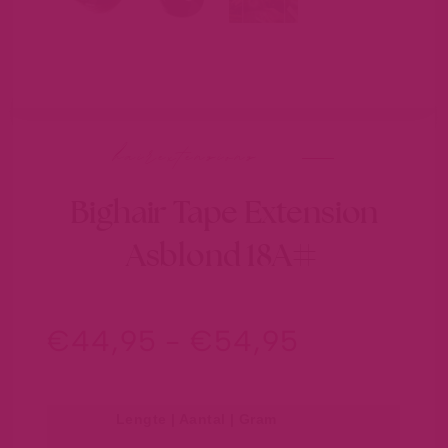
hairextensions
Bighair Tape Extension
Asblond 18A#
€
44,95
-
€
54,95
Lengte | Aantal | Gram