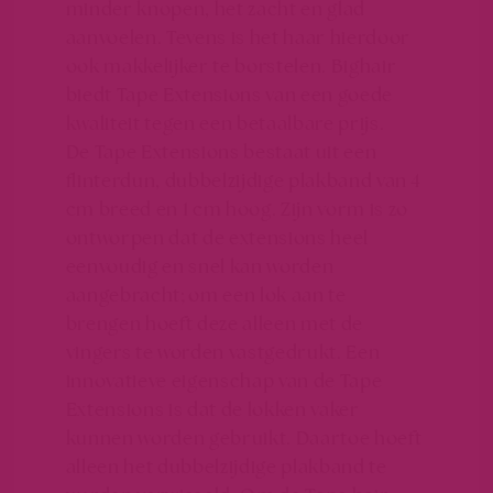
minder knopen, het zacht en glad
aanvoelen. Tevens is het haar hierdoor
ook makkelijker te borstelen.
Bighair
biedt Tape Extensions van een goede
kwaliteit tegen een betaalbare prijs.
De Tape Extensions bestaat uit een
flinterdun, dubbelzijdige plakband van 4
cm breed en 1 cm hoog. Zijn vorm is zo
ontworpen dat de extensions heel
eenvoudig en snel kan worden
aangebracht; om een lok aan te
brengen hoeft deze alleen met de
vingers te worden vastgedrukt. Een
innovatieve eigenschap van de Tape
Extensions is dat de lokken vaker
kunnen worden gebruikt. Daartoe hoeft
alleen het dubbelzijdige plakband te