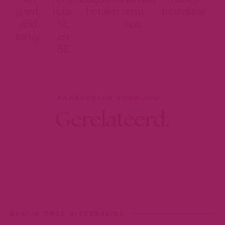
goed,
naar
betalen
remy
bestelling
geld
NL
hair
terug
en
BE
AANBEVOLEN VOOR JOU
Gerelateerd.
BEKIJK ONZE UITGEBREIDE