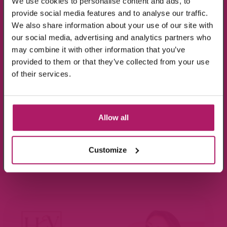
We use cookies to personalise content and ads, to
provide social media features and to analyse our traffic.
We also share information about your use of our site with
our social media, advertising and analytics partners who
may combine it with other information that you’ve
provided to them or that they’ve collected from your use
Ik ga akkoord met de verwerking van mijn
of their services.
gegevens, zoals is aangegeven in de
privacyverklaring
.
Aanmelden!
Allow all
Wees de eerste die op de hoogte is van de
aanbiedingen en nieuwtjes.
Customize
BEKIJK VIDEO