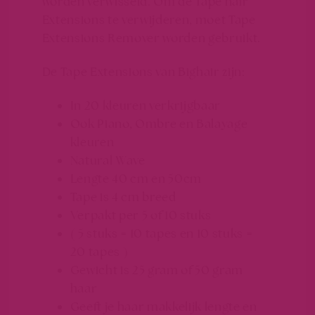
worden verwisseld. Om de Tape hair
Extensions te verwijderen, moet Tape
Extensions Remover worden gebruikt.
De Tape Extensions van
Bighair
zijn:
In 20 kleuren verkrijgbaar
Ook Piano, Ombre en Balayage
kleuren
Natural Wave
Lengte 40 cm en 50cm
Tape is 4 cm breed
Verpakt per 5 of 10 stuks
( 5 stuks = 10 tapes en 10 stuks =
20 tapes )
Gewicht is 25 gram of 50 gram
haar
Geeft je haar makkelijk lengte en