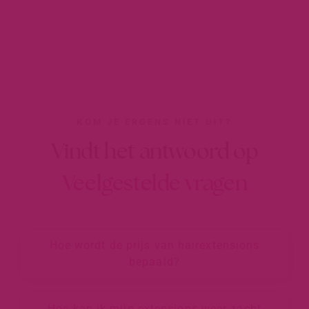
KOM JE ERGENS NIET UIT?
Vindt het antwoord op
Veelgestelde vragen
Hoe wordt de prijs van hairextensions
bepaald?
Hoe kan ik mijn extensions weer zacht