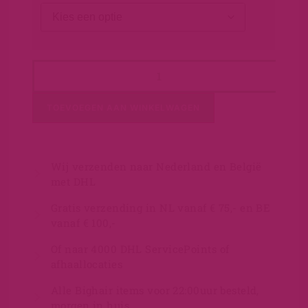
TOEVOEGEN AAN WINKELWAGEN
Wij verzenden naar Nederland en België
met DHL
Gratis verzending in NL vanaf € 75,- en BE
vanaf € 100,-
Of naar 4000 DHL ServicePoints of
afhaallocaties
Alle Bighair items voor 22:00uur besteld,
morgen in huis