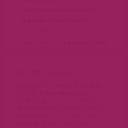
Ruime voorraad in eigen magazijn
Gegarandeerd Human Remy Hair
Niet goed? Stuur binnen 14 dagen terug
Inzet service (klik voor meer informatie)
Bighair Tape Extensions
zijn gemaakt van Human Remy Hair en
is Double Drawn. Alleen bij deze
kwaliteit lopen de haarschubben in
dezelfde richting. Wat betekend dat de
haren van de aanzet tot aan de punt
voller zijn. Hierdoor zal het haar