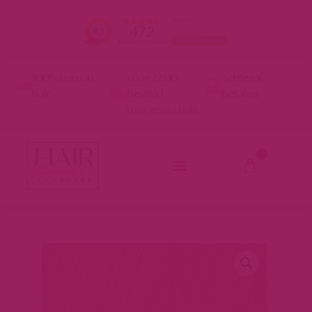
100% human
voor 22:00
Achteraf
hair
besteld
betalen
morgen in huis
0