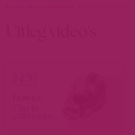
BEKIJK ONZE UITGEBREIDE
Uitleg video's