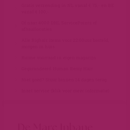
Gratis verzending in NL vanaf € 75,- en BE
vanaf € 100,-
Of naar 4000 DHL ServicePoints of
afhaallocaties
Alle Bighair items voor 22:00uur besteld,
morgen in huis
Ruime voorraad in eigen magazijn
Gegarandeerd Human Remy Hair
Niet goed? Stuur binnen 14 dagen terug
Inzet service (klik voor meer informatie)
De Marc Inbane