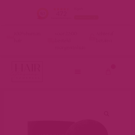
100% human
voor 22:00
Achteraf
hair
besteld
betalen
morgen in huis
0