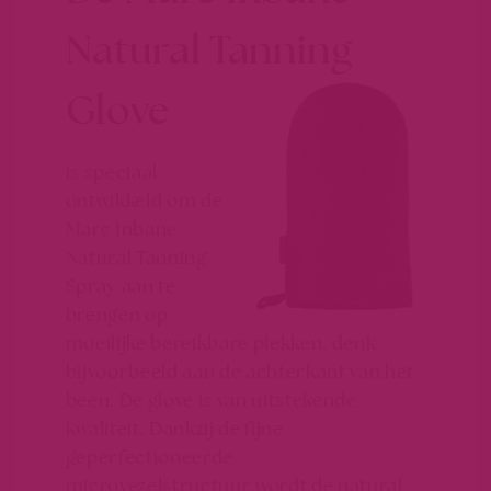
Natural Tanning
Glove
is speciaal
ontwikkeld om de
Marc Inbane
Natural Tanning
Spray aan te
brengen op
moeilijke bereikbare plekken, denk
bijvoorbeeld aan de achterkant van het
been. De glove is van uitstekende
kwaliteit. Dankzij de fijne
geperfectioneerde
microvezelstructuur wordt de natural