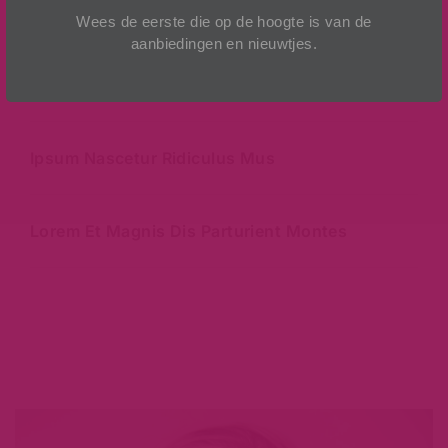
Wees de eerste die op de hoogte is van de
aanbiedingen en nieuwtjes.
Cum Sociis Natoque Penatibus
Ipsum Nascetur Ridiculus Mus
Lorem Et Magnis Dis Parturient Montes