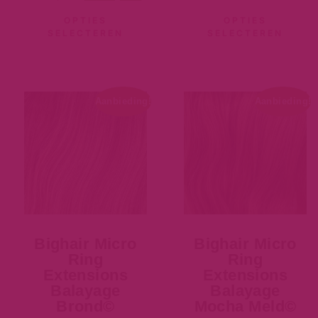
OPTIES
OPTIES
SELECTEREN
SELECTEREN
Aanbieding!
Aanbieding!
Bighair Micro
Bighair Micro
Ring
Ring
Extensions
Extensions
Balayage
Balayage
Brond©
Mocha Meld©