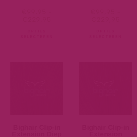
€
99,95
-
€
99,95
-
€
229,95
€
229,95
OPTIES
OPTIES
SELECTEREN
SELECTEREN
Bighair Clip-in
Bighair Clip-in
Extension Diep
Extension