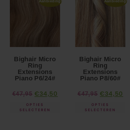
Aanbieding!
Aanbieding!
Bighair Micro
Bighair Micro
Ring
Ring
Extensions
Extensions
Piano P6/24#
Piano P8/60#
€
34,50
€
34,50
€
47,95
€
47,95
OPTIES
OPTIES
SELECTEREN
SELECTEREN