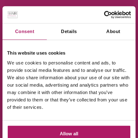
Consent
Details
About
This website uses cookies
We use cookies to personalise content and ads, to
provide social media features and to analyse our traffic.
We also share information about your use of our site with
our social media, advertising and analytics partners who
Najaar sale.
may combine it with other information that you’ve
provided to them or that they’ve collected from your use
of their services.
ONTDEK ZE NU...
Allow all