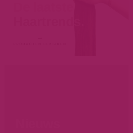
De laatste
Haartrends.
PRODUCTEN BEKIJKEN
Nieuws