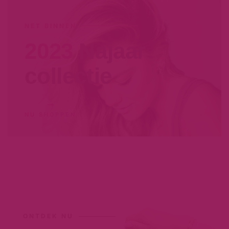
NET BINNEN
2023
Najaar
collectie
NU SHOPPEN
ONTDEK NU