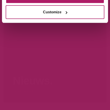
Customize
Nieuws.
LEER MEER...