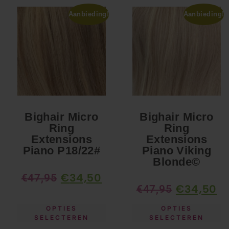
Aanbieding!
Aanbieding!
Bighair Micro
Bighair Micro
Ring
Ring
Extensions
Extensions
Piano P18/22#
Piano Viking
Blonde©
€
34,50
€
47,95
€
34,50
€
47,95
OPTIES
OPTIES
SELECTEREN
SELECTEREN