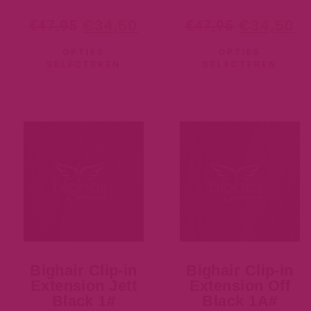
€
34,50
€
34,50
€
47,95
€
47,95
OPTIES
OPTIES
SELECTEREN
SELECTEREN
Bighair Clip-in
Bighair Clip-in
Extension Jett
Extension Off
Black 1#
Black 1A#