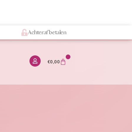
Achteraf betalen
0
€
0,00