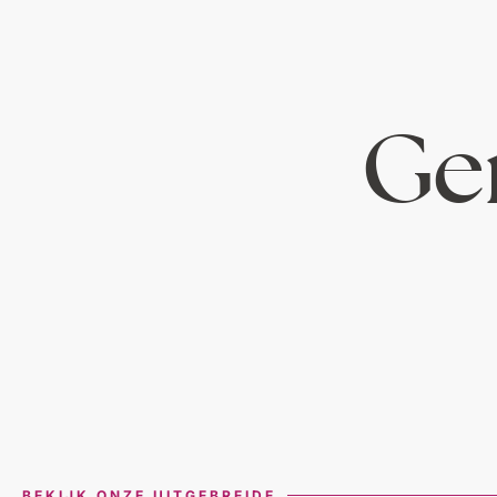
Ger
BEKIJK ONZE UITGEBREIDE