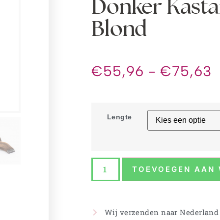
Donker Kasta
Blond
€
55,96
-
€
75,63
Lengte
TOEVOEGEN AAN
Wij verzenden naar Nederland