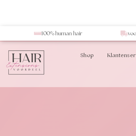
100% human hair
voo
Shop
Klantenser