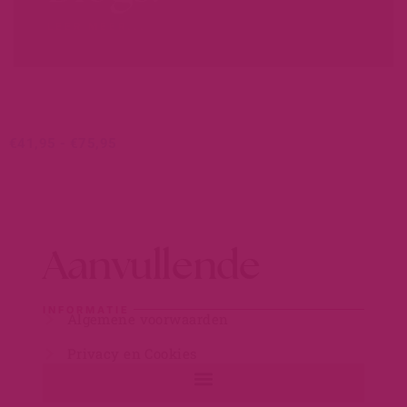
LEER MEER...
€
41,95
-
€
75,95
Aanvullende
INFORMATIE
Algemene voorwaarden
Privacy en Cookies