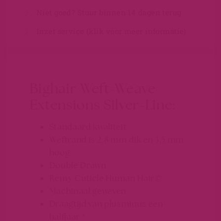
Niet goed? Stuur binnen 14 dagen terug
Inzet service (klik voor meer informatie)
Bighair Weft-Weave
Extensions Silver-Line:
Standaard kwaliteit
Weftrand is 2,8 mm dik en 3,5 mm
hoog
Double Drawn
Remy Cuticle Human Hair©
Machinaal geweven
Draagtijd van plusminus een
halfjaar *