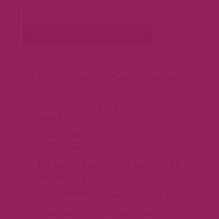
TOEVOEGEN AAN WINKELWAGEN
Wij verzenden naar Nederland en België
met DHL
Gratis verzending in NL vanaf € 75,- en BE
vanaf € 100,-
Of naar 4000 DHL ServicePoints of
afhaallocaties
Alle Bighair items voor 22:00uur besteld,
morgen in huis
Ruime voorraad in eigen magazijn
Gegarandeerd Human Remy Hair