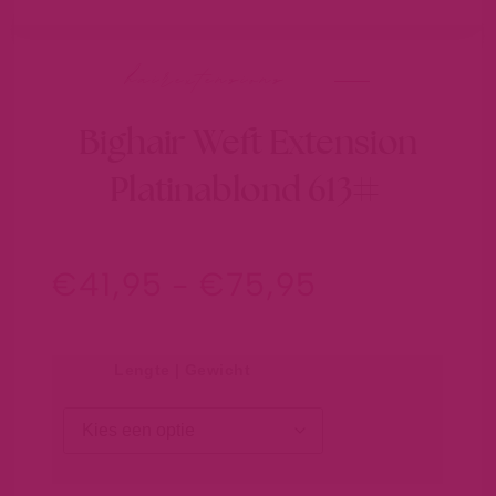
hairextensions
Bighair Weft Extension
Platinablond 613#
€
41,95
-
€
75,95
Lengte | Gewicht