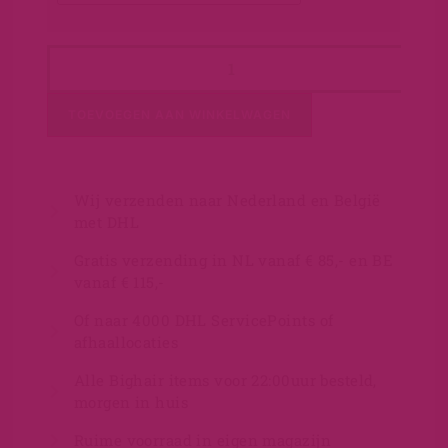
TOEVOEGEN AAN WINKELWAGEN
Wij verzenden naar Nederland en België
met DHL
Gratis verzending in NL vanaf € 85,- en BE
vanaf € 115,-
Of naar 4000 DHL ServicePoints of
afhaallocaties
Alle Bighair items voor 22:00uur besteld,
morgen in huis
Ruime voorraad in eigen magazijn