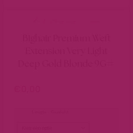
hairextensions
Bighair Premium Weft
Extension Very Light
Deep Gold Blonde 9G#
€
0,00
Lengte - Gewicht