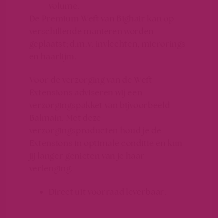
volume.
De Premium Weft van Bighair kan op
verschillende manieren worden
geplaatst; d.m.v. invlechten, microrings
en haarlijm.
Voor de verzorging van de Weft
Extensions adviseren wij een
verzorgingspakket van bijvoorbeeld
Balmain. Met deze
verzorgingsproducten houd je de
Extensions in optimale conditie en kun
jij langer genieten van je haar
verlenging.
Direct uit voorraad leverbaar.