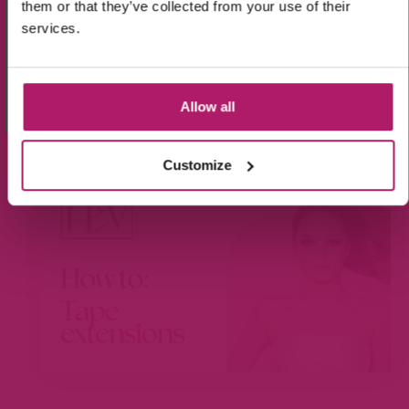
them or that they’ve collected from your use of their
Aanmelden!
services.
Wees de eerste die op de hoogte is van de
aanbiedingen en nieuwtjes.
Allow all
BEKIJK VIDEO
Customize