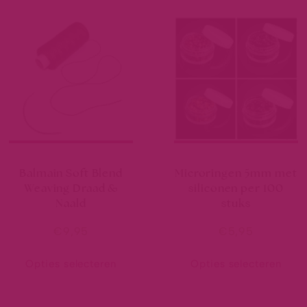
Balmain Soft Blend
Microringen 5mm met
Weaving Draad &
siliconen per 100
Naald
stuks
€
9,95
€
5,95
Opties selecteren
Opties selecteren