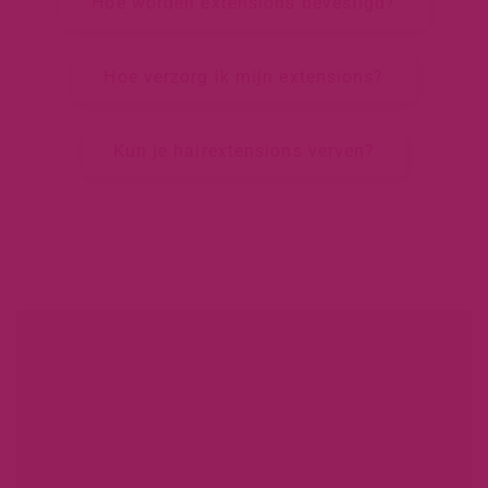
Hoe worden extensions bevestigd?
Hoe verzorg ik mijn extensions?
Kun je hairextensions verven?