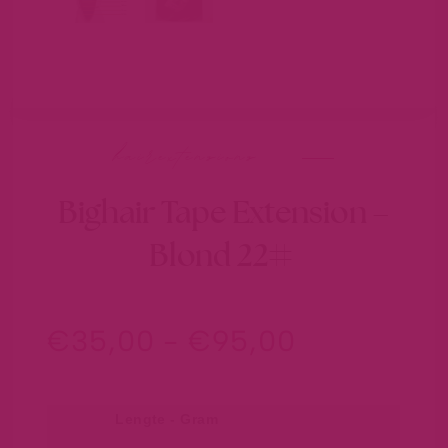
hairextensions
Bighair Tape Extension –
Blond 22#
€
35,00
-
€
95,00
Lengte - Gram