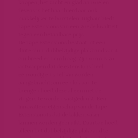
knopen, het zacht en glad aanvoelen.
Tevens is het haar hierdoor ook
makkelijker te borstelen.
Bighair
biedt
Tape Extensions van een goede kwaliteit
tegen een betaalbare prijs.
De Tape Extensions bestaat uit een
flinterdun, dubbelzijdige plakband van 4
cm breed en 1 cm hoog. Zijn vorm is zo
ontworpen dat de extensions heel
eenvoudig en snel kan worden
aangebracht; om een lok aan te
brengen hoeft deze alleen met de
vingers te worden vastgedrukt. Een
innovatieve eigenschap van de Tape
Extensions is dat de lokken vaker
kunnen worden gebruikt. Daartoe hoeft
alleen het dubbelzijdige plakband te