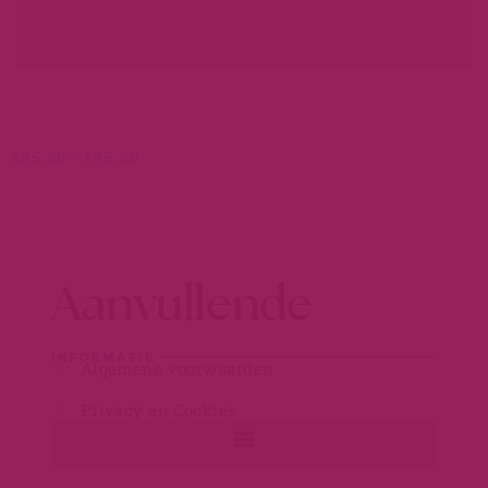
LEER MEER...
€
35,00
-
€
95,00
Aanvullende
INFORMATIE
Algemene voorwaarden
Privacy en Cookies