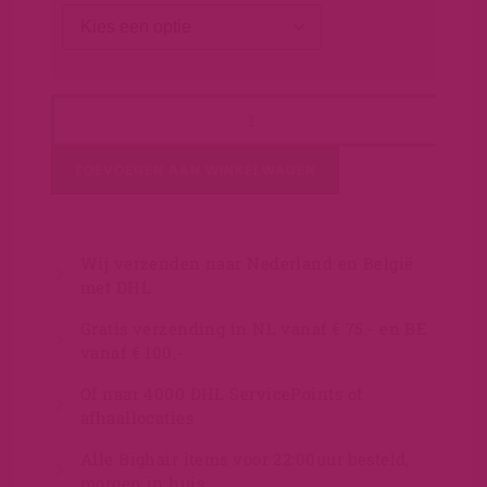
TOEVOEGEN AAN WINKELWAGEN
Wij verzenden naar Nederland en België
met DHL
Gratis verzending in NL vanaf € 75,- en BE
vanaf € 100,-
Of naar 4000 DHL ServicePoints of
afhaallocaties
Alle Bighair items voor 22:00uur besteld,
morgen in huis