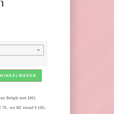
n
 WINKELWAGEN
 en België met DHL
 75,- en BE vanaf € 100,-