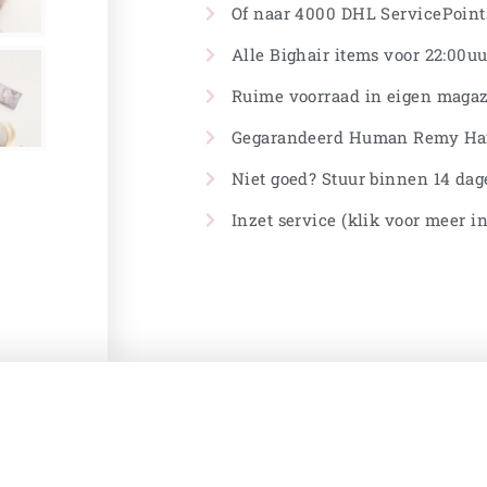
Of naar 4000 DHL ServicePoints
Alle Bighair items voor 22:00uu
Ruime voorraad in eigen magaz
Gegarandeerd Human Remy Ha
Niet goed? Stuur binnen 14 dag
Inzet service (klik voor meer i