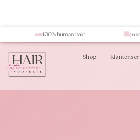
100% human hair
voo
Shop
Klantenser