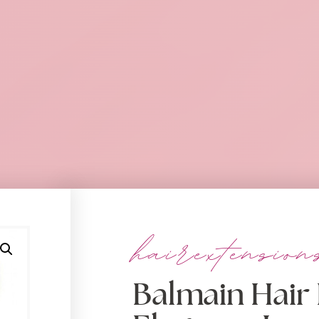
hairextension
Balmain Hair 