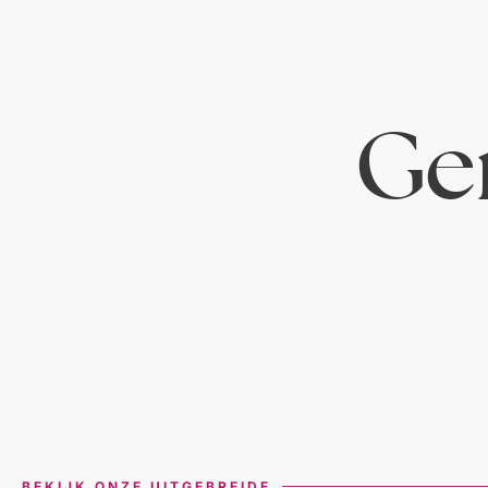
Ger
BEKIJK ONZE UITGEBREIDE