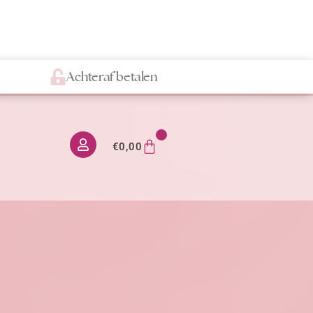
Achteraf betalen
0
€
0,00