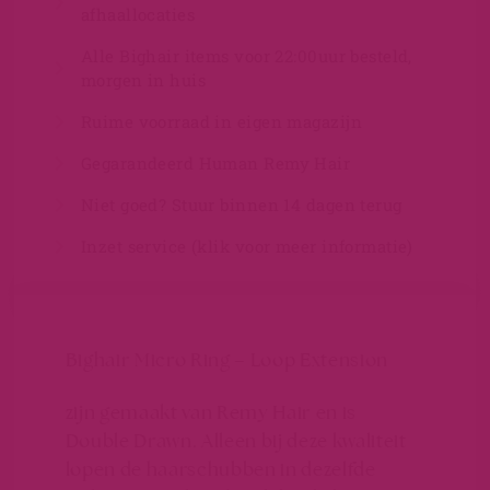
afhaallocaties
Alle Bighair items voor 22:00uur besteld,
morgen in huis
Ruime voorraad in eigen magazijn
Gegarandeerd Human Remy Hair
Niet goed? Stuur binnen 14 dagen terug
Inzet service (klik voor meer informatie)
Bighair Micro Ring – Loop Extension
zijn gemaakt van Remy Hair en is
Double Drawn. Alleen bij deze kwaliteit
lopen de haarschubben in dezelfde