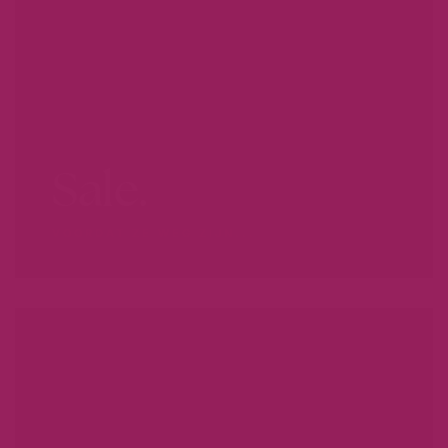
Sale.
VOORDAT ZE WEG ZIJN...