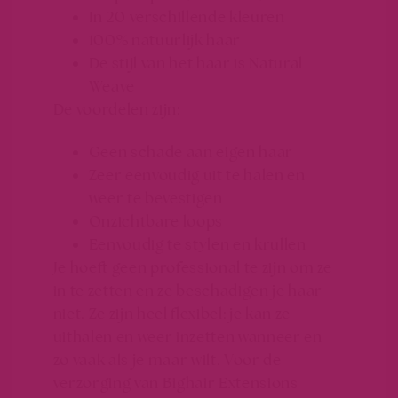
In 20 verschillende kleuren
100% natuurlijk haar
De stijl van het haar is Natural
Weave
De voordelen zijn:
Geen schade aan eigen haar
Zeer eenvoudig uit te halen en
weer te bevestigen
Onzichtbare loops
Eenvoudig te stylen en krullen
Je hoeft geen professional te zijn om ze
in te zetten en ze beschadigen je haar
niet. Ze zijn heel flexibel: je kan ze
uithalen en weer inzetten wanneer en
zo vaak als je maar wilt. Voor de
verzorging van Bighair Extensions