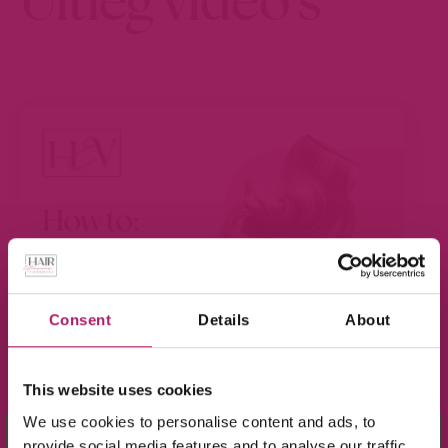
Uitleg video's
Consent
Details
About
BEKIJK VIDEO
This website uses cookies
We use cookies to personalise content and ads, to
×
provide social media features and to analyse our traffic.
Meld je aan voor de nieuwsbrief en ontvang