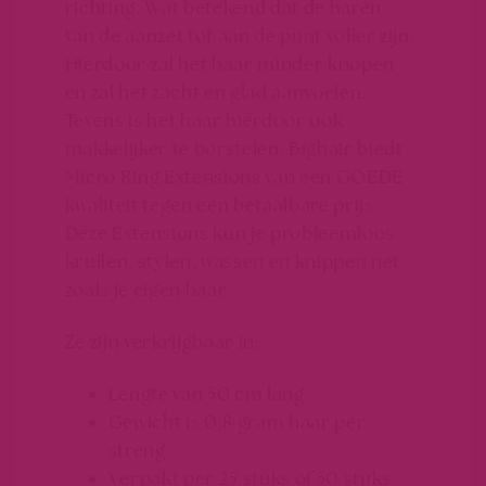
richting. Wat betekend dat de haren
van de aanzet tot aan de punt voller zijn.
Hierdoor zal het haar minder knopen
en zal het zacht en glad aanvoelen.
Tevens is het haar hierdoor ook
makkelijker te borstelen. Bighair biedt
Micro Ring Extensions van een GOEDE
kwaliteit tegen een betaalbare prijs.
Deze Extensions kun je probleemloos
krullen, stylen, wassen en knippen net
zoals je eigen haar.
Ze zijn verkrijgbaar in:
Lengte van 50 cm lang
Gewicht is 0,8 gram haar per
streng
Verpakt per 25 stuks of 50 stuks.