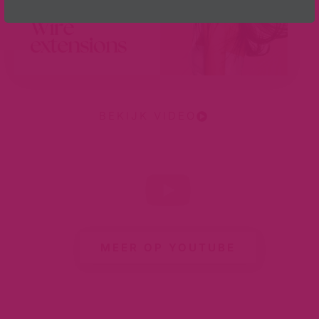
BEKIJK VIDEO
MEER OP YOUTUBE