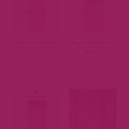
Bighair Clip-in Extension
Bighair Clip-in Extension
Ombrè Artic Blonde©
Ombrè Norwegian
Blonde©
€
119,95
-
€
259,95
€
119,95
-
€
259,95
Opties selecteren
Opties selecteren