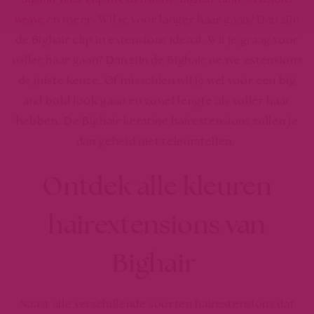
en meer. Wil je voor langer haar gaan? Dan zijn
weave
de Bighair clip in extensions ideaal. Wil je graag voor
voller haar gaan? Dan zijn de Bighair weave extensions
de juiste keuze. Of misschien wil je wel voor een big
and bold look gaan en zowel lengte als voller haar
hebben. De
Bighair
keratine
hairextensions
zullen je
dan geheid niet teleurstellen.
Ontdek alle kleuren
hairextensions
van
Bighair
Naast alle verschillende soorten hairextensions dat