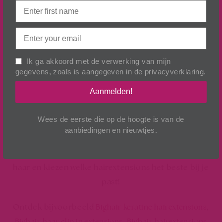
je gemakkelijk lang en
dik haar
.
Kies uit verschillende
soorten
hairextensions
Ik ga akkoord met de verwerking van mijn
gegevens, zoals is aangegeven in de
privacyverklaring
.
van
Bighair
Aanmelden!
Wees de eerste die op de hoogte is van de
Het merk
Bighair
heeft een breed aanbod aan
aanbiedingen en nieuwtjes.
verschillende
. Op deze manier
soorten
hairextensions
kun je dus voordelig en kwalitatief genieten van mooi
haar en kiezen welke
hairextensions
het beste bij je
past!
Ontdek bijvoorbeeld
,
Bighair
keratine
hairextensions
,
Bighair
haar clip in
extensions
Bighair
hairextensions