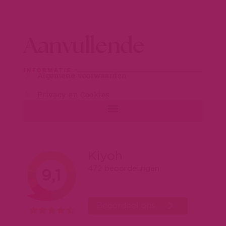
Aanvullende
INFORMATIE
Algemene voorwaarden
Privacy en Cookies