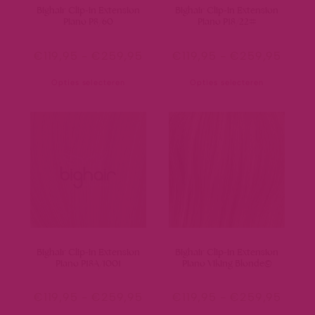
Bighair Clip-in Extension
Bighair Clip-in Extension
Piano P8/60
Piano P18/22#
€
119,95
-
€
259,95
€
119,95
-
€
259,95
Opties selecteren
Opties selecteren
Bighair Clip-in Extension
Bighair Clip-in Extension
Piano P18A/1001
Piano Viking Blonde©
€
119,95
-
€
259,95
€
119,95
-
€
259,95