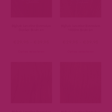
Bighair Keratine Extension
Bighair Keratine Extension
Donker Bruin 4#
Midden Bruin 6#
€
29,95
-
€
39,95
€
29,95
-
€
39,95
Opties selecteren
Opties selecteren
Bighair Keratine Extension
Bighair Keratine Extension