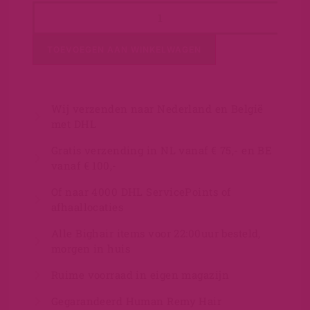
TOEVOEGEN AAN WINKELWAGEN
Wij verzenden naar Nederland en België
met DHL
Gratis verzending in NL vanaf € 75,- en BE
vanaf € 100,-
Of naar 4000 DHL ServicePoints of
afhaallocaties
Alle Bighair items voor 22:00uur besteld,
morgen in huis
Ruime voorraad in eigen magazijn
Gegarandeerd Human Remy Hair