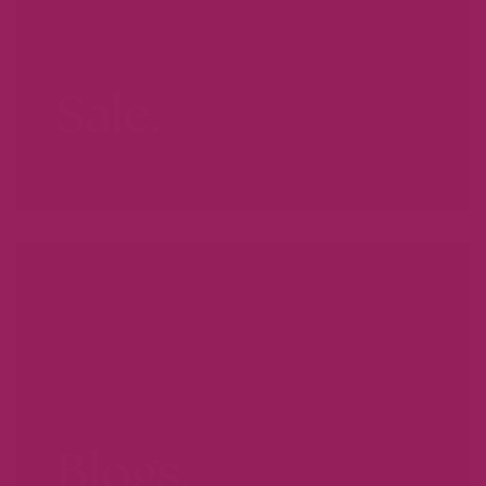
Sale.
VOORDAT ZE WEG ZIJN...
Blogs.