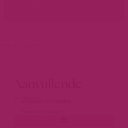
LEER MEER...
€
34,95
-
€
44,95
Aanvullende
INFORMATIE
Algemene voorwaarden
Privacy en Cookies