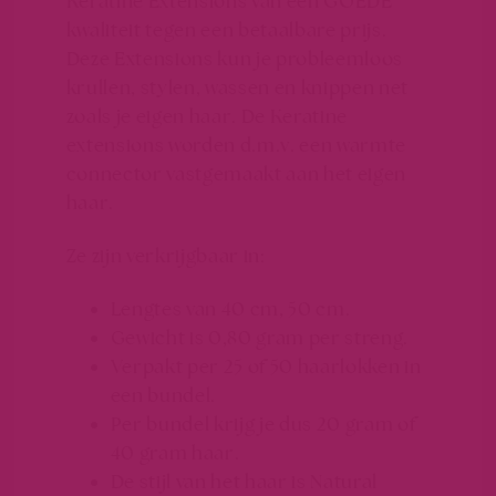
Keratine Extensions van een GOEDE
kwaliteit tegen een betaalbare prijs.
Deze Extensions kun je probleemloos
krullen, stylen, wassen en knippen net
zoals je eigen haar. De Keratine
extensions worden d.m.v. een warmte
connector vastgemaakt aan het eigen
haar.
Ze zijn verkrijgbaar in:
Lengtes van 40 cm, 50 cm.
Gewicht is 0,80 gram per streng.
Verpakt per 25 of 50 haarlokken in
een bundel.
Per bundel krijg je dus 20 gram of
40 gram haar.
De stijl van het haar is Natural