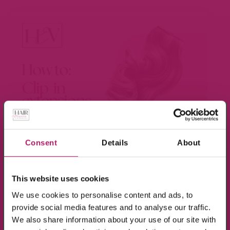
×
Meld je aan voor de nieuwsbrief en ontvang
10% KORTING!
Consent
Details
About
BEKIJK VIDEO
Op alle producten in de webshop
This website uses cookies
(m.u.v. de sale-producten).
We use cookies to personalise content and ads, to
provide social media features and to analyse our traffic.
We also share information about your use of our site with