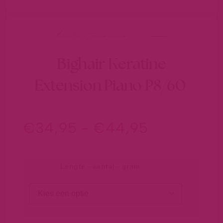
hairextensions
Bighair Keratine
Extension Piano P8/60
€
34,95
-
€
44,95
Lengte - aantal - gram