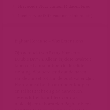
Niet goed? Stuur binnen 14 dagen terug
Inzet service (klik voor meer informatie)
Bighair Keratine – Wax Extensions
Zijn gemaakt van Remy Hair en is
Double Drawn. Alleen bij deze kwaliteit
lopen de haarschubben in dezelfde
richting. Wat betekend dat de haren
van de aanzet tot aan de punt voller zijn.
Hierdoor zal het haar minder knopen
en zal het zacht en glad aanvoelen.
Tevens is het haar hierdoor ook
makkelijker te borstelen. Bighair biedt