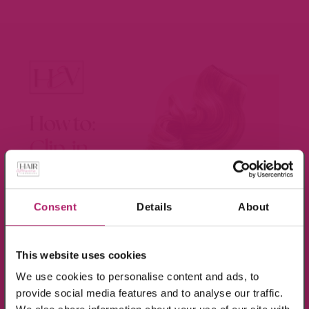
×
Meld je aan voor de nieuwsbrief en ontvang
10% KORTING!
Consent
Details
About
BEKIJK VIDEO
Op alle producten in de webshop
This website uses cookies
(m.u.v. de sale-producten).
We use cookies to personalise content and ads, to
provide social media features and to analyse our traffic.