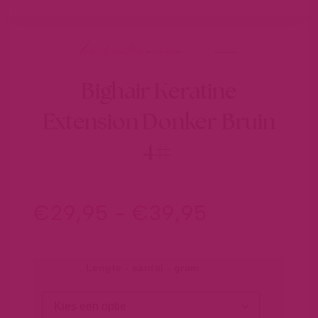
hairextensions
Bighair Keratine
Extension Donker Bruin
4#
€
29,95
-
€
39,95
Lengte - aantal - gram