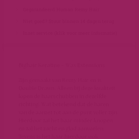
Gegarandeerd Human Remy Hair
Niet goed? Stuur binnen 14 dagen terug
Inzet service (klik voor meer informatie)
Bighair Keratine – Wax Extensions
Zijn gemaakt van Remy Hair en is
Double Drawn. Alleen bij deze kwaliteit
lopen de haarschubben in dezelfde
richting. Wat betekend dat de haren
van de aanzet tot aan de punt voller zijn.
Hierdoor zal het haar minder knopen
en zal het zacht en glad aanvoelen.
Tevens is het haar hierdoor ook