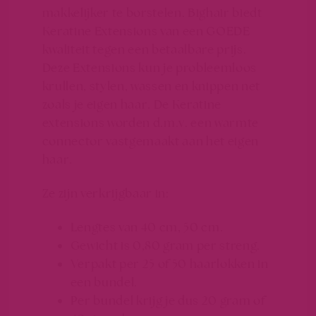
makkelijker te borstelen. Bighair biedt
Keratine Extensions van een GOEDE
kwaliteit tegen een betaalbare prijs.
Deze Extensions kun je probleemloos
krullen, stylen, wassen en knippen net
zoals je eigen haar. De Keratine
extensions worden d.m.v. een warmte
connector vastgemaakt aan het eigen
haar.
Ze zijn verkrijgbaar in:
Lengtes van 40 cm, 50 cm.
Gewicht is 0,80 gram per streng.
Verpakt per 25 of 50 haarlokken in
een bundel.
Per bundel krijg je dus 20 gram of