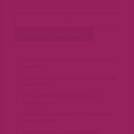
TOEVOEGEN AAN WINKELWAGEN
Wij verzenden naar Nederland en België
met DHL
Gratis verzending in NL vanaf € 75,- en BE
vanaf € 100,-
Of naar 4000 DHL ServicePoints of
afhaallocaties
Alle Bighair items voor 22:00uur besteld,
morgen in huis
Ruime voorraad in eigen magazijn