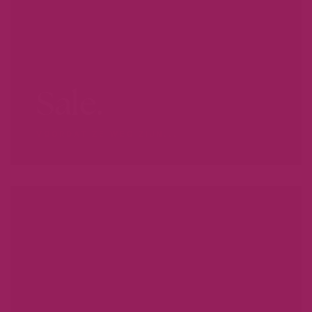
Sale.
VOORDAT ZE WEG ZIJN...