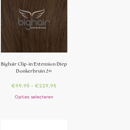
Bighair Clip-in Extension Diep
Donkerbruin 2#
€
99,95
-
€
229,95
Opties selecteren