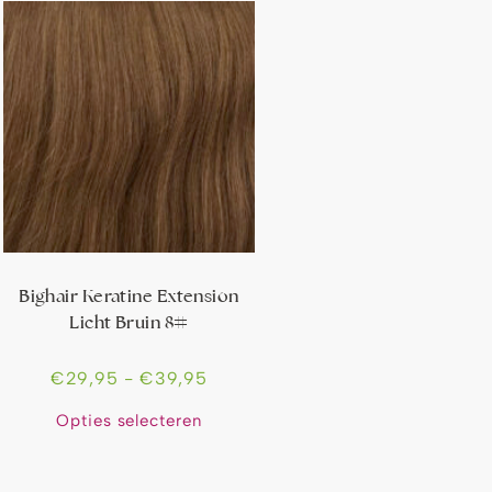
Bighair Keratine Extension
Licht Bruin 8#
€
29,95
-
€
39,95
Opties selecteren