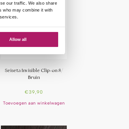
se our traffic. We also share
ers who may combine it with
 services.
Allow all
Seiseta Invisible Clip-on 8/
Bruin
€
39,90
Toevoegen aan winkelwagen