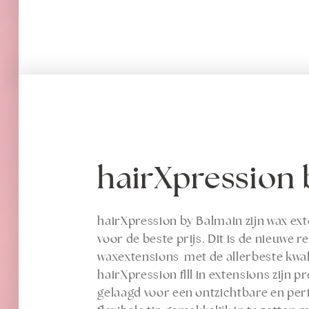
hairXpression
hairXpression by Balmain zijn wax ext
voor de beste prijs. Dit is de nieuwe
waxextensions met de allerbeste kwali
hairXpression fill in extensions zijn
gelaagd voor een ontzichtbare en perfe