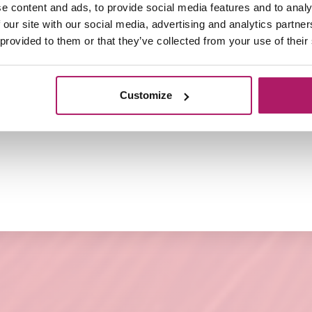
e content and ads, to provide social media features and to analy
 our site with our social media, advertising and analytics partn
dagen
 provided to them or that they’ve collected from your use of their
 producten te gebruiken voor de verzorging van Extens
Customize