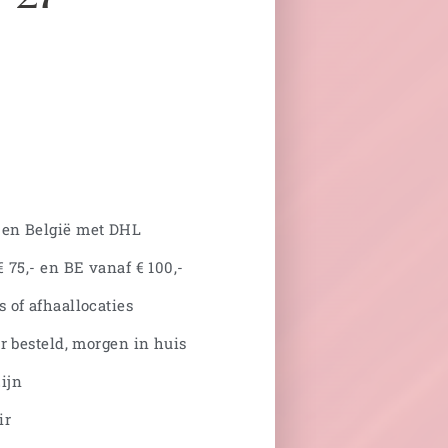
 en België met DHL
 75,- en BE vanaf € 100,-
 of afhaallocaties
r besteld, morgen in huis
ijn
ir