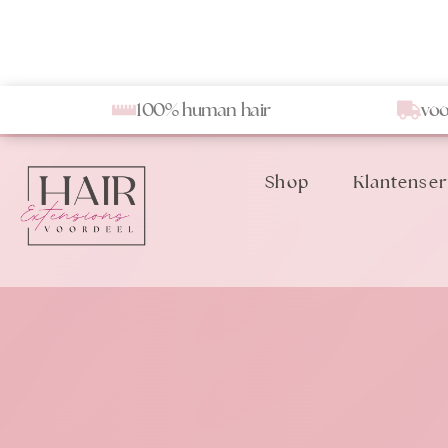
100% human hair
voo
Shop
Klantenser