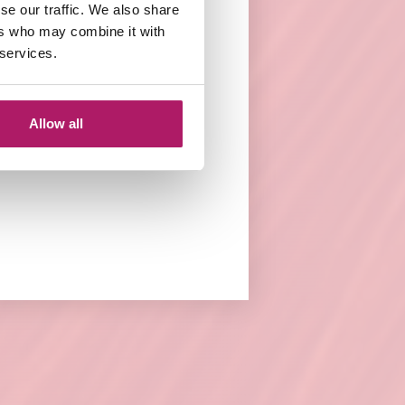
se our traffic. We also share
ers who may combine it with
 services.
ions.
Allow all