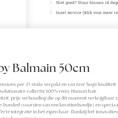
Niet goed? Stuur binnen 14 dag
Inzet service (klik voor meer i
 by Balmain 50cm
ensions per 25 stuks verpakt en van zeer hoge kwaliteit
 revolutionaire collectie 100% remy Human hair
teit/prijs verhouding die op dit moment verkrijgbaar zi
 pre-bonded (voorzien van een keratinebondje) en speciaa
cte integratie in het eigen haar. Dankzij het innovatiev