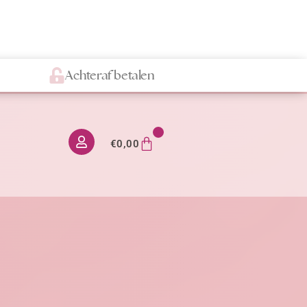
Achteraf betalen
0
€
0,00