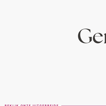
Ger
BEKIJK ONZE UITGEBREIDE