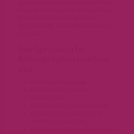
speciaal gelaagd voor een ontzichtbare
en perfecte integratie in het eigen haar.
Dankzij het innovatieve flexibele
tip gemakkelijk in te zetten met iedere
extension
hairXpression by
Balmain hairextensions
zijn:
100% Remy human hair
18 verschillende kleuren
straight 50cm
Voorzien van een keratinebondje
Gelaagd voor een perfecte en
ontzichtbare applicatie
De allerbeste prijs/kwaliteit van dit