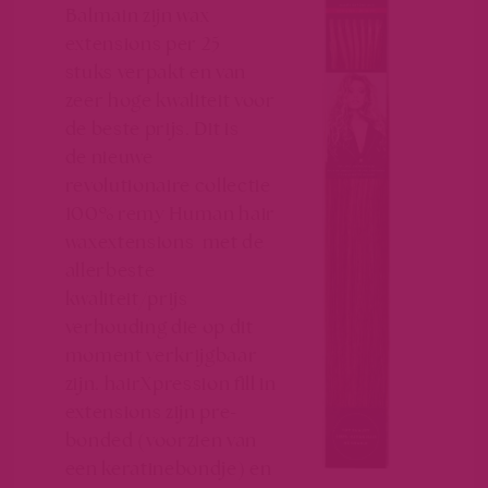
Balmain zijn wax
extensions per 25
stuks verpakt en van
zeer hoge kwaliteit voor
de beste prijs. Dit is
de nieuwe
revolutionaire collectie
100% remy Human hair
waxextensions met de
allerbeste
kwaliteit/prijs
verhouding die op dit
moment verkrijgbaar
zijn. hairXpression fill in
extensions zijn pre-
bonded (voorzien van
een keratinebondje) en