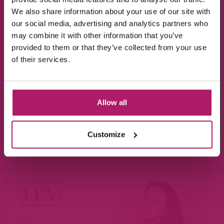
We also share information about your use of our site with
our social media, advertising and analytics partners who
may combine it with other information that you’ve
provided to them or that they’ve collected from your use
Ik ga akkoord met de verwerking van mijn
of their services.
gegevens, zoals is aangegeven in de
privacyverklaring
.
Aanmelden!
Allow all
Wees de eerste die op de hoogte is van de
aanbiedingen en nieuwtjes.
Customize
BEKIJK VIDEO