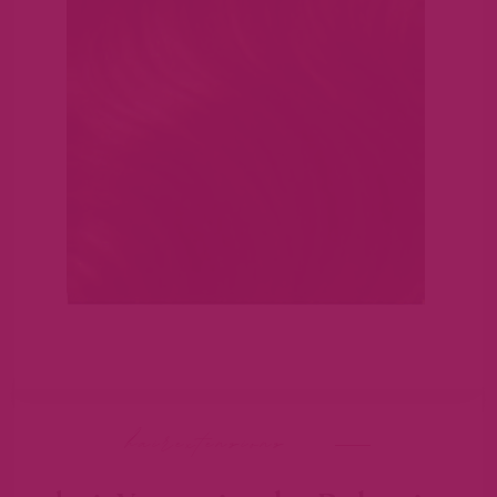
hairextensions