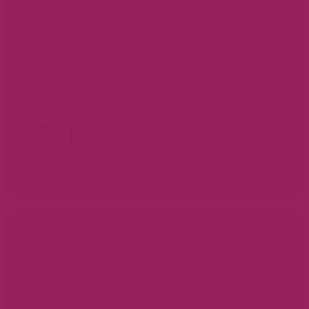
Sale.
VOORDAT ZE WEG ZIJN...