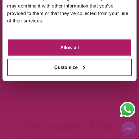
may combine it with other information that you’ve
provided to them or that they’ve collected from your use
Ik ga akkoord met de verwerking van mijn
of their services.
gegevens, zoals is aangegeven in de
privacyverklaring
.
Aanmelden!
Allow all
Wees de eerste die op de hoogte is van de
aanbiedingen en nieuwtjes.
Customize
hairextensions
Euro Socap Weft Hair