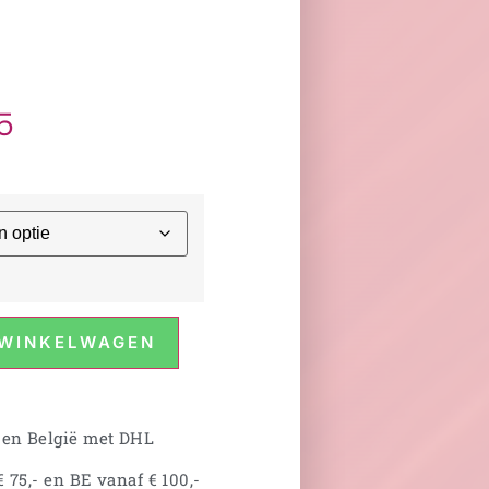
5
 WINKELWAGEN
 en België met DHL
 75,- en BE vanaf € 100,-