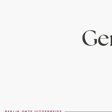
Ger
BEKIJK ONZE UITGEBREIDE