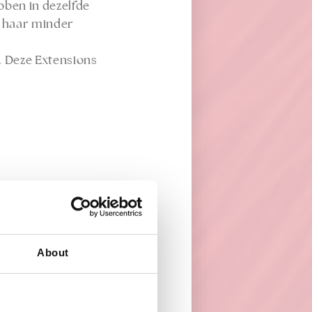
bben in dezelfde
et haar minder
s. Deze Extensions
About