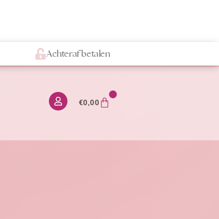
Achteraf betalen
0
€
0,00