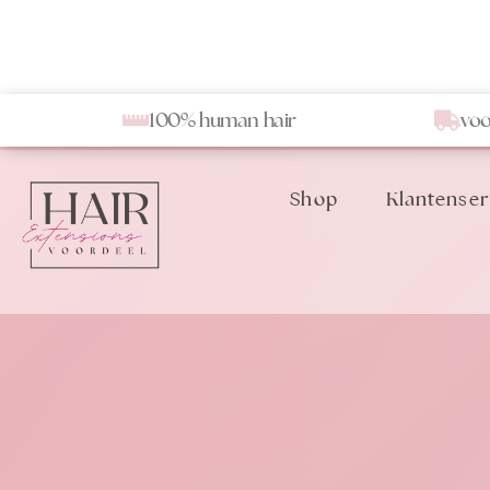
100% human hair
voo
Shop
Klantenser