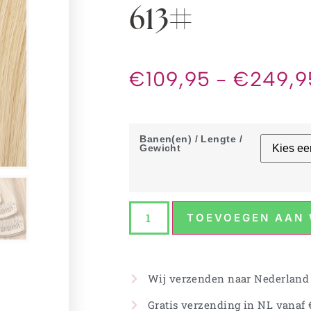
613#
€
109,95
-
€
249,9
Banen(en) / Lengte /
Gewicht
TOEVOEGEN AAN
Wij verzenden naar Nederland
Gratis verzending in NL vanaf €