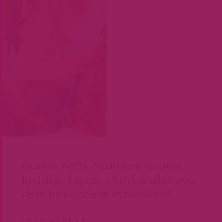
Genius wefts, Seamless weaves,
Invisible tapes… Ontdek alles over
deze innovatieve extensions!
LEES VERDER