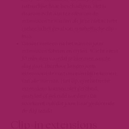
natuurlijke haar beschadigen. Het is
daarom echt aan te raden om de
extensions te wassen als je ze niet in hebt
(zeker in het geval van synthetische clip-
ins).
Ga niet meteen na het wassen jouw
extensions föhnen en stylen. Wacht eerst
10 minuten voordat je hiermee aan de
slag gaat. Hierdoor krijgen jouw
extensions de rust om even bij te komen
van alle warmte. (Let op, synthetische
extensions kunnen niet geföhnd,
gestyled of gekruld worden!) Dit
voorkomt ook dat jouw haar gedurende
de dag inzakt.
Clip-in extensions