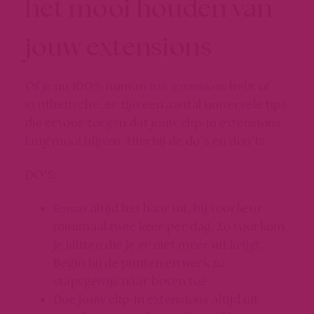
het mooi houden van
jouw extensions
Of je nu 100% human
hebt of
hair extensions
synthetische, er zijn een aantal universele tips
die ervoor zorgen dat jouw clip-in extensions
lang mooi blijven. Hierbij de do’s en don’ts:
DO’S:
altijd het haar uit, bij voorkeur
Borstel
minimaal twee keer per dag. Zo voorkom
je klitten die je er niet meer uit krijgt.
Begin bij de punten en werk zo
stapsgewijs naar boven toe.
Doe jouw clip-in extensions altijd uit