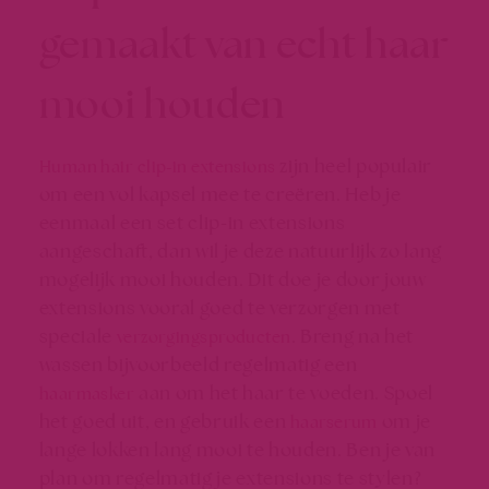
gemaakt van echt haar
mooi houden
zijn heel populair
Human hair clip-in extensions
om een vol kapsel mee te creëren. Heb je
eenmaal een set clip-in extensions
aangeschaft, dan wil je deze natuurlijk zo lang
mogelijk mooi houden. Dit doe je door jouw
extensions vooral goed te verzorgen met
speciale
. Breng na het
verzorgingsproducten
wassen bijvoorbeeld regelmatig een
aan om het haar te voeden. Spoel
haarmasker
het goed uit, en gebruik een
om je
haarserum
lange lokken lang mooi te houden. Ben je van
plan om regelmatig je extensions te stylen?