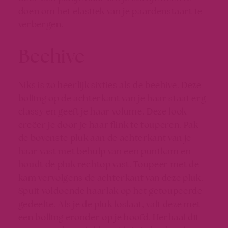
doen om het elastiek van je paardenstaart te
verbergen.
Beehive
Niks is zo heerlijk sixties als de beehive. Deze
bolling op de achterkant van je haar staat erg
classy en geeft je haar volume. Deze look
creëer je door je haar flink te touperen. Pak
de bovenste pluk aan de achterkant van je
haar vast met behulp van een puntkam en
houdt de pluk rechtop vast. Toupeer met de
kam vervolgens de achterkant van deze pluk.
Spuit voldoende haarlak op het getoupeerde
gedeelte. Als je de pluk loslaat, valt deze met
een bolling eronder op je hoofd. Herhaal dit