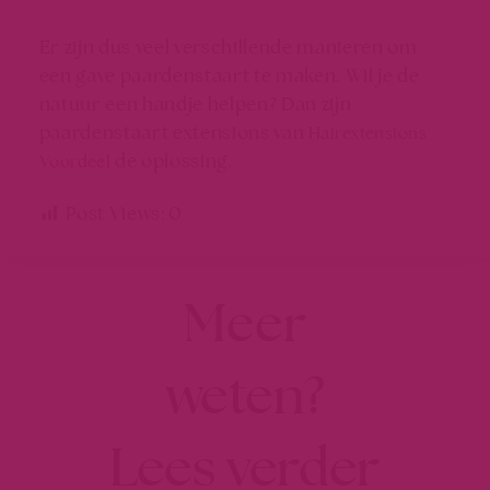
Er zijn dus veel verschillende manieren om
een gave paardenstaart te maken. Wil je de
natuur een handje helpen? Dan zijn
paardenstaart extensions van
Hairextensions
de oplossing.
Voordeel
Post Views:
0
Meer
weten?
Lees verder