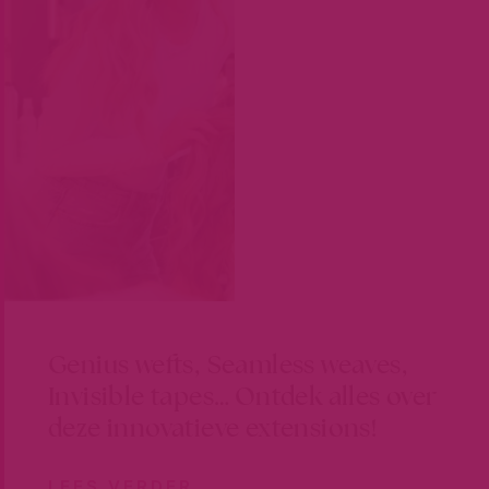
Genius wefts, Seamless weaves,
Invisible tapes… Ontdek alles over
deze innovatieve extensions!
LEES VERDER