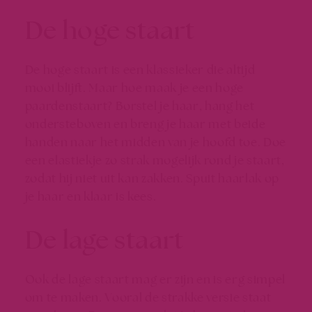
De hoge staart
De hoge staart is een klassieker die altijd
mooi blijft. Maar hoe maak je een hoge
paardenstaart? Borstel je haar, hang het
ondersteboven en breng je haar met beide
handen naar het midden van je hoofd toe. Doe
een elastiekje zo strak mogelijk rond je staart,
zodat hij niet uit kan zakken. Spuit haarlak op
je haar en klaar is kees.
De lage staart
Ook de lage staart mag er zijn en is erg simpel
om te maken. Vooral de strakke versie staat