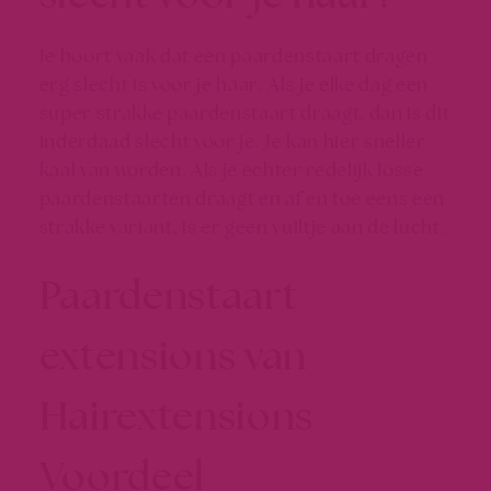
Je hoort vaak dat een paardenstaart dragen
erg slecht is voor je haar. Als je elke dag een
super strakke paardenstaart draagt, dan is dit
inderdaad slecht voor je. Je kan hier sneller
kaal van worden. Als je echter redelijk losse
paardenstaarten draagt en af en toe eens een
strakke variant, is er geen vuiltje aan de lucht.
Paardenstaart
extensions van
Hairextensions
Voordeel