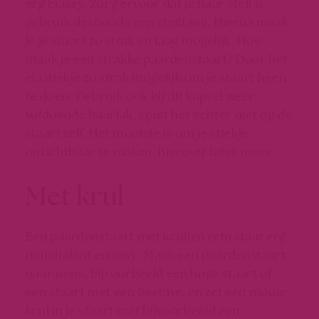
erg classy. Zorg ervoor dat je haar steil is,
gebruik desnoods een steiltang. Hierna maak
je je staart zo strak en laag mogelijk. Hoe
maak je een strakke paardenstaart? Door het
elastiekje zo strak mogelijk om je staart heen
te doen. Gebruik ook bij dit kapsel weer
voldoende haarlak, spuit het echter niet op de
staart zelf. Het mooiste is om je stiekje
onzichtbaar te maken, hierover later meer.
Met krul
Een paardenstaart met krullen erin staat erg
nonchalant en sexy. Maak een paardenstaart
naar wens, bijvoorbeeld een hoge staart of
een staart met een beehive, en zet een mooie
krul in je staart met bijvoorbeeld een