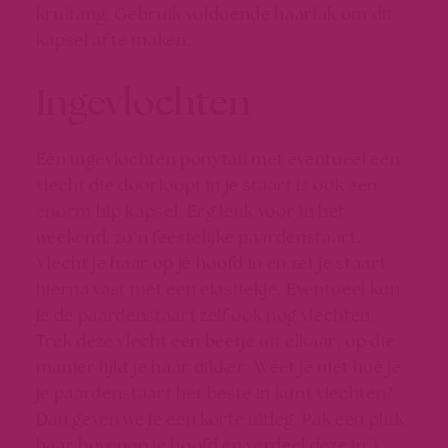
krultang. Gebruik voldoende haarlak om dit
kapsel af te maken.
Ingevlochten
Een ingevlochten ponytail met eventueel een
vlecht die doorloopt in je staart is ook een
enorm hip kapsel. Erg leuk voor in het
weekend, zo’n feestelijke paardenstaart.
Vlecht je haar op je hoofd in en zet je staart
hierna vast met een elastiekje. Eventueel kun
je de paardenstaart zelf ook nog vlechten.
Trek deze vlecht een beetje uit elkaar, op die
manier lijkt je haar dikker. Weet je niet hoe je
je paardenstaart het beste in kunt vlechten?
Dan geven we je een korte uitleg. Pak een pluk
haar bovenop je hoofd en verdeel deze in 3