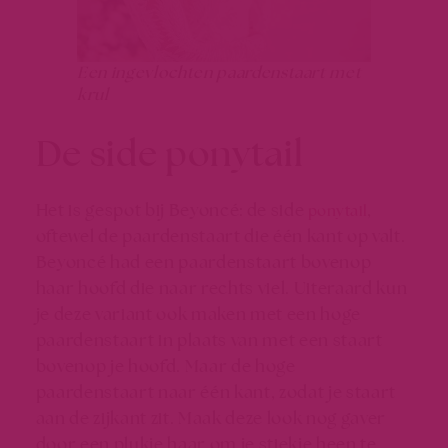
Een ingevlochten paardenstaart met
krul
De side ponytail
Het is gespot bij Beyoncé: de side
,
ponytail
oftewel de paardenstaart die één kant op valt.
Beyoncé had een paardenstaart bovenop
haar hoofd die naar rechts viel. Uiteraard kun
je deze variant ook maken met een hoge
paardenstaart in plaats van met een staart
bovenop je hoofd. Maar de hoge
paardenstaart naar één kant, zodat je staart
aan de zijkant zit. Maak deze look nog gaver
door een plukje haar om je stiekje heen te