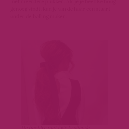
met meerdere plukken. Als je je beehive hoog
genoeg vindt, kun je van de haar een staart
onder de bolling maken.
De beehive met lage krullende