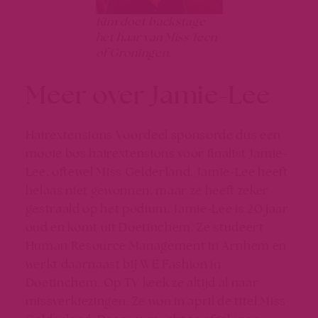
Kim doet backstage
het haar van Miss Teen
of Groningen.
Meer over Jamie-Lee
Hairextensions Voordeel sponsorde dus een
mooie bos hairextensions voor finalist Jamie-
Lee, oftewel Miss Gelderland. Jamie-Lee heeft
helaas niet gewonnen, maar ze heeft zeker
gestraald op het podium. Jamie-Lee is 20 jaar
oud en komt uit Doetinchem. Ze studeert
Human Resource Management in Arnhem en
werkt daarnaast bij WE Fashion in
Doetinchem. Op TV keek ze altijd al naar
missverkiezingen. Ze won in april de titel Miss