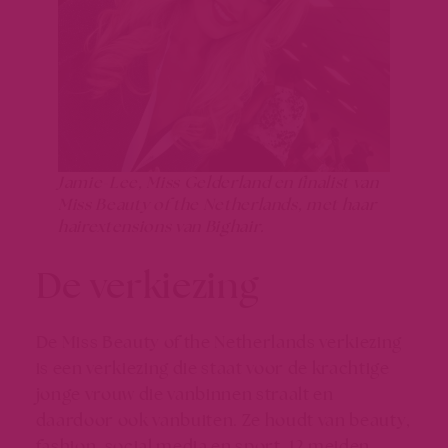
Jamie-Lee, Miss Gelderland en finalist van
Miss Beauty of the Netherlands, met haar
hairextensions van Bighair.
De verkiezing
De Miss Beauty of the Netherlands verkiezing
is een verkiezing die staat voor de krachtige
jonge vrouw die vanbinnen straalt en
daardoor ook vanbuiten. Ze houdt van beauty,
fashion, social media en sport. 12 meiden