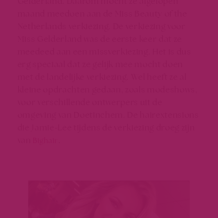
Gelderland. Daarom mocht ze afgelopen
maand meedoen aan de Miss Beauty of the
Netherlands verkiezing. De verkiezing voor
Miss Gelderland was de eerste keer dat ze
meedeed aan een missverkiezing. Het is dus
erg speciaal dat ze gelijk mee mocht doen
met de landelijke verkiezing. Wel heeft ze al
kleine opdrachten gedaan, zoals modeshows,
voor verschillende ontwerpers uit de
omgeving van Doetinchem. De hairextensions
die Jamie-Lee tijdens de verkiezing droeg zijn
van
.
Bighair