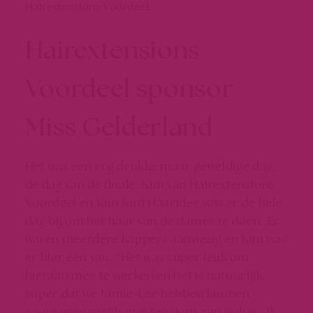
.
Hairextensions Voordeel
Hairextensions
Voordeel sponsor
Miss Gelderland
Het was een erg drukke maar geweldige dag,
de dag van de finale. Kim van Hairextensions
Voordeel en Kim Kim Haaridee was er de hele
dag bij om het haar van de dames te doen. Er
waren meerdere kappers aanwezig en Kim was
er hier één van. “Het was super leuk om
hieraan mee te werken en het is natuurlijk
super dat we Jamie-Lee hebben kunnen
sponsoren met hairextensions van
. Ik
Bighair