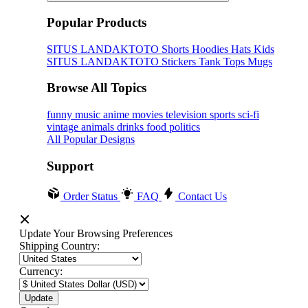
Popular Products
SITUS LANDAKTOTO
Shorts
Hoodies
Hats
Kids
SITUS LANDAKTOTO
Stickers
Tank Tops
Mugs
Browse All Topics
funny
music
anime
movies
television
sports
sci-fi
vintage
animals
drinks
food
politics
All Popular Designs
Support
Order Status
FAQ
Contact Us
Update Your Browsing Preferences
Shipping Country:
Currency: