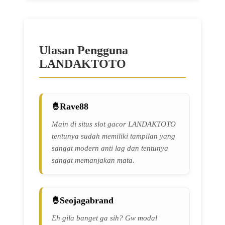
Ulasan Pengguna
LANDAKTOTO
Rave88
Main di situs slot gacor LANDAKTOTO
tentunya sudah memiliki tampilan yang
sangat modern anti lag dan tentunya
sangat memanjakan mata.
Seojagabrand
Eh gila banget ga sih? Gw modal