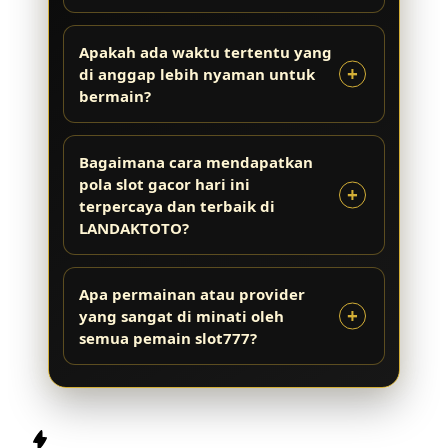
Apakah ada waktu tertentu yang
di anggap lebih nyaman untuk
bermain?
Bagaimana cara mendapatkan
pola slot gacor hari ini
terpercaya dan terbaik di
LANDAKTOTO?
Apa permainan atau provider
yang sangat di minati oleh
semua pemain slot777?