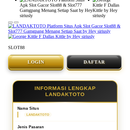
SLOT88
LOGIN
DAFTAR
INFORMASI LENGKAP
LANDAKTOTO
Nama Situs
LANDAKTOTO
Jenis Pasaran