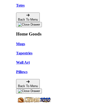
Totes
Back To Menu
Home Goods
Mugs
Tapestries
Wall Art
Pillows
Back To Menu