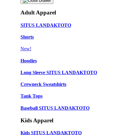
Adult Apparel
SITUS LANDAKTOTO
Shorts
New!
Hoodies
Long Sleeve SITUS LANDAKTOTO
Crewneck Sweatshirts
Tank Tops
Baseball SITUS LANDAKTOTO
Kids Apparel
Kids SITUS LANDAKTOTO