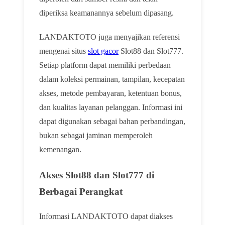
diperiksa keamanannya sebelum dipasang.
LANDAKTOTO juga menyajikan referensi
mengenai situs
slot gacor
Slot88 dan Slot777.
Setiap platform dapat memiliki perbedaan
dalam koleksi permainan, tampilan, kecepatan
akses, metode pembayaran, ketentuan bonus,
dan kualitas layanan pelanggan. Informasi ini
dapat digunakan sebagai bahan perbandingan,
bukan sebagai jaminan memperoleh
kemenangan.
Akses Slot88 dan Slot777 di
Berbagai Perangkat
Informasi LANDAKTOTO dapat diakses