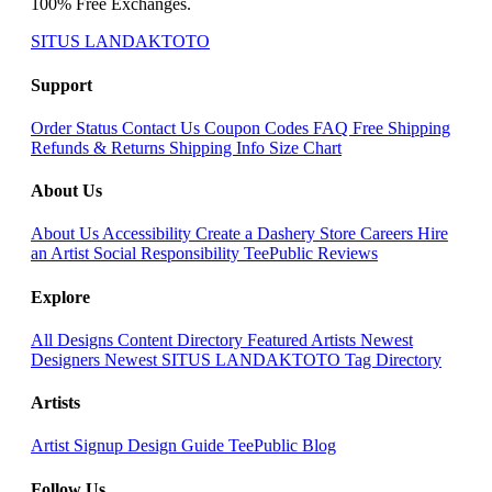
100% Free Exchanges.
SITUS LANDAKTOTO
Support
Order Status
Contact Us
Coupon Codes
FAQ
Free Shipping
Refunds & Returns
Shipping Info
Size Chart
About Us
About Us
Accessibility
Create a Dashery Store
Careers
Hire
an Artist
Social Responsibility
TeePublic Reviews
Explore
All Designs
Content Directory
Featured Artists
Newest
Designers
Newest SITUS LANDAKTOTO
Tag Directory
Artists
Artist Signup
Design Guide
TeePublic Blog
Follow Us