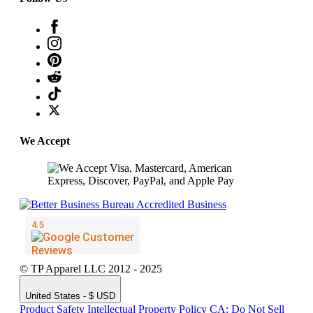
We Accept
© TP Apparel LLC 2012 - 2025
United States - $ USD
Product Safety
Intellectual Property Policy
CA: Do Not Sell