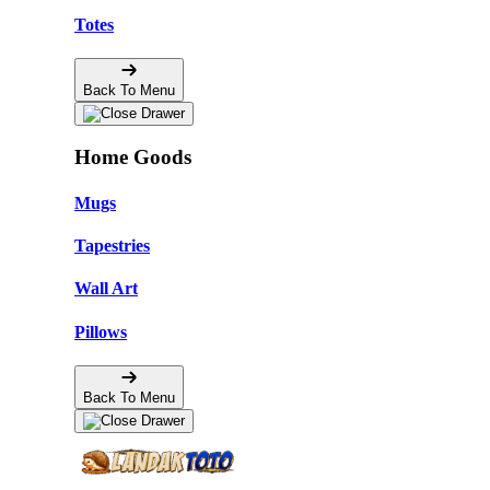
Totes
Back To Menu
Home Goods
Mugs
Tapestries
Wall Art
Pillows
Back To Menu