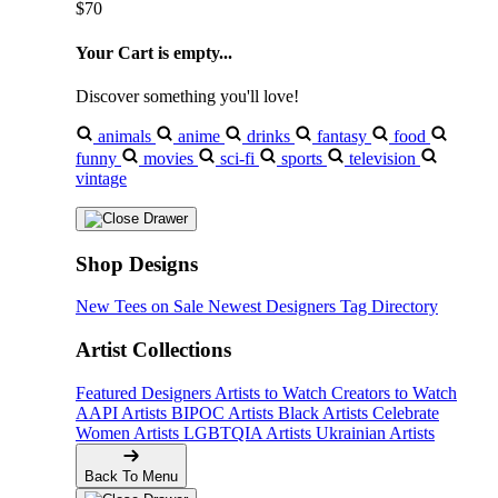
$70
Your Cart is empty...
Discover something you'll love!
animals
anime
drinks
fantasy
food
funny
movies
sci-fi
sports
television
vintage
Shop Designs
New Tees on Sale
Newest Designers
Tag Directory
Artist Collections
Featured Designers
Artists to Watch
Creators to Watch
AAPI Artists
BIPOC Artists
Black Artists
Celebrate
Women Artists
LGBTQIA Artists
Ukrainian Artists
Back To Menu