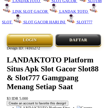
LANDAKTOTO
SLOT GACOR
SLOT88
LINK SLOT GACOR
LANDAK TOTO
SLOT
SLOT GACOR HARI INI
SLOT777
LOGIN
DAFTAR
Design ID: 74165272
LANDAKTOTO Platform
Situs Apk Slot Gacor Slot88
& Slot777 Gamgpang
Menang Setiap Saat
$3
IDR 5.000
Create an account to favorite this design!