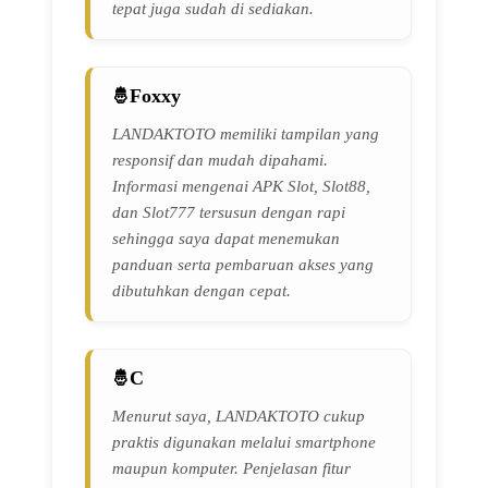
tepat juga sudah di sediakan.
Foxxy
LANDAKTOTO memiliki tampilan yang
responsif dan mudah dipahami.
Informasi mengenai APK Slot, Slot88,
dan Slot777 tersusun dengan rapi
sehingga saya dapat menemukan
panduan serta pembaruan akses yang
dibutuhkan dengan cepat.
C
Menurut saya, LANDAKTOTO cukup
praktis digunakan melalui smartphone
maupun komputer. Penjelasan fitur