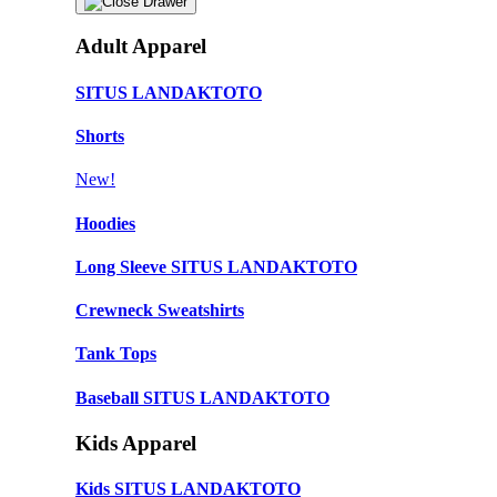
Adult Apparel
SITUS LANDAKTOTO
Shorts
New!
Hoodies
Long Sleeve SITUS LANDAKTOTO
Crewneck Sweatshirts
Tank Tops
Baseball SITUS LANDAKTOTO
Kids Apparel
Kids SITUS LANDAKTOTO