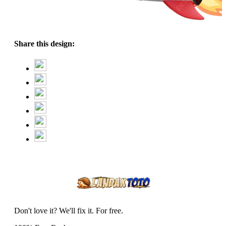
Share this design:
Don't love it? We'll fix it. For free.