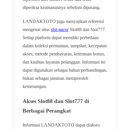
diperiksa keamanannya sebelum dipasang.
LANDAKTOTO juga menyajikan referensi
mengenai situs
slot gacor
Slot88 dan Slot777.
Setiap platform dapat memiliki perbedaan
dalam koleksi permainan, tampilan, kecepatan
akses, metode pembayaran, ketentuan bonus,
dan kualitas layanan pelanggan. Informasi ini
dapat digunakan sebagai bahan perbandingan,
bukan sebagai jaminan memperoleh
kemenangan.
Akses Slot88 dan Slot777 di
Berbagai Perangkat
Informasi LANDAKTOTO dapat diakses