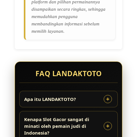
platform dan pilihan permainannya
disampaikan secara ringkas, sehingga
memudahkan pengguna
membandingkan informasi sebelum
memilih layanan.
FAQ LANDAKTOTO
Apa itu LANDAKTOTO?
Kenapa Slot Gacor sangat di
minati oleh pemain judi di
Indonesia?