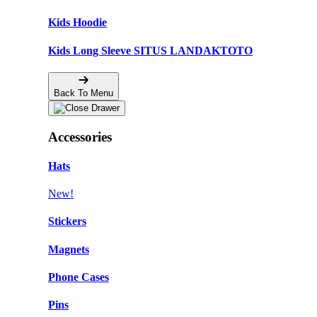
Kids Hoodie
Kids Long Sleeve SITUS LANDAKTOTO
Back To Menu
Accessories
Hats
New!
Stickers
Magnets
Phone Cases
Pins