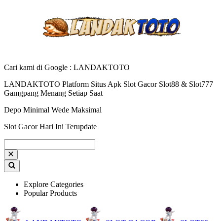
Cari kami di Google : LANDAKTOTO
LANDAKTOTO Platform Situs Apk Slot Gacor Slot88 & Slot777
Gamgpang Menang Setiap Saat
Depo Minimal Wede Maksimal
Slot Gacor Hari Ini Terupdate
Explore Categories
Popular Products