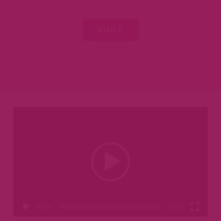
SHOP
Videospeler
00:00
00:00