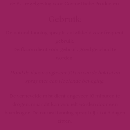
de EU-regelgeving voor Cosmetische Producten.
Gebruik:
De natural tanning spray is ontwikkeld voor frequent
gebruik.
De flacon dient vóór gebruik
goed geschud
te
worden.
Houd de flacon ongeveer 30 cm van de huid af en
spray met een vloeiende beweging.
De vernevelde mist dient ongeveer 10 minuten te
drogen, maar dit kan versnelt worden door een
haardroger. De natural tanning spray blijft tot 5 dagen
zitten.