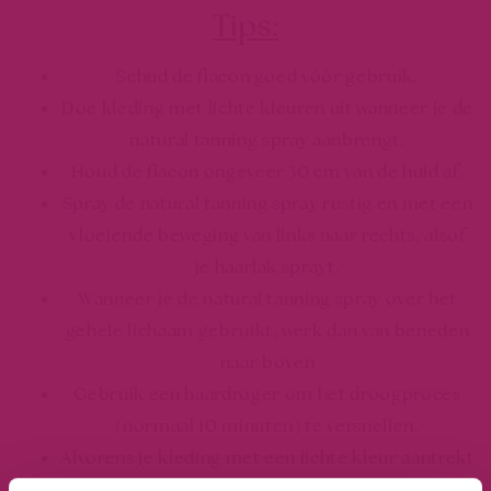
Tips:
Schud de flacon goed vóór gebruik.
Doe kleding met lichte kleuren uit wanneer je de
natural tanning spray aanbrengt.
Houd de flacon ongeveer 30 cm van de huid af.
Spray de natural tanning spray rustig en met een
vloeiende beweging van links naar rechts, alsof
je haarlak sprayt.
Wanneer je de natural tanning spray over het
gehele lichaam gebruikt, werk dan van beneden
naar boven
Gebruik een haardroger om het droogproces
(normaal 10 minuten) te versnellen.
Alvorens je kleding met een lichte kleur aantrekt
controleren of de natural tanning spray goed