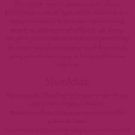
Deze nieuwe natural tanning spray zit vol met
plantaardige, voedende ingrediënten, zoals Aloë vera,
Ginkgo en vitamine E. De nieuwe natural tanning
spray is geschikt voor veelvuldig gebruik, droogt
snel, geeft geen vlekken of strepen en is geheel veilig.
De nieuwe natural tanning spray wordt daarom ook
graag gebruikt door kappers, huidspecialisten en
visagisten.
Voordelen:
Het is gemakkelijk zelf aan te brengen en het droogt
snel zonder strepen of vlekken.
De Spray geeft tot 5 dagen een mooie natuurlijke
gebruinde kleur.
Het product is Dermatologisch getest en voldoet aan