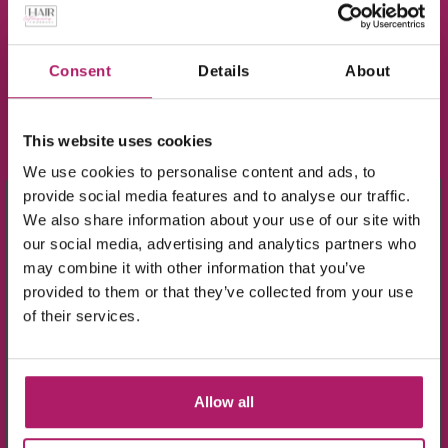
gedroogd is.
Direct uit voorraad leverbaar!
Consent
Details
About
This website uses cookies
We use cookies to personalise content and ads, to
×
provide social media features and to analyse our traffic.
Meld je aan voor de nieuwsbrief en ontvang
We also share information about your use of our site with
our social media, advertising and analytics partners who
10% KORTING!
may combine it with other information that you’ve
provided to them or that they’ve collected from your use
Op alle producten in de webshop
of their services.
(m.u.v. de sale-producten).
Allow all