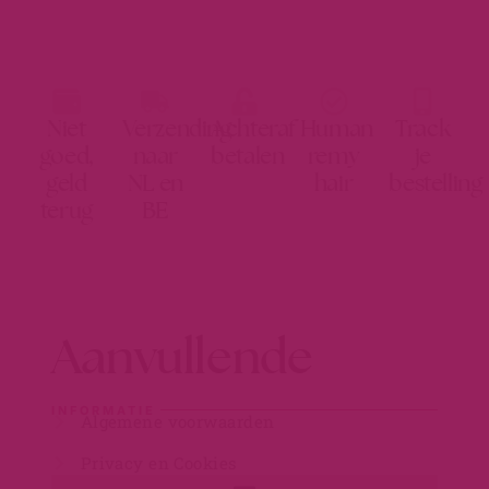
Niet
Verzending
Achteraf
Human
Track
goed,
naar
betalen
remy
je
geld
NL en
hair
bestelling
terug
BE
Aanvullende
INFORMATIE
Algemene voorwaarden
Privacy en Cookies