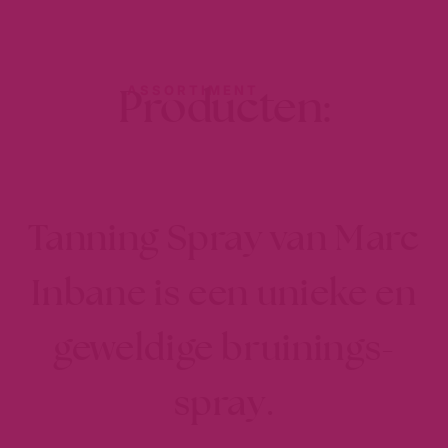
Producten:
ASSORTIMENT
Tanning Spray van Marc
Inbane is een unieke en
geweldige bruinings-
spray
.